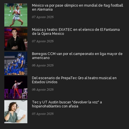
México va por pase olímpico en mundial de flag football
en Alemania
07 Agosto 2026
Música y teatro: EXATEC en el elenco de El Fantasma
de la Ópera Mexico
07 Agosto 2026
Borregos CCM van por el campeonato en liga mayor de
americano
06 Agosto 2026
Del escenario de PrepaTec Qro al teatro musical en
Estados Unidos
06 Agosto 2026
Tec y UT Austin buscan "devolver la voz" a
hispanohablantes con afasia
05 Agosto 2026