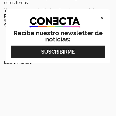
estos temas.
Y a su vez, son actividades alineadas a uno de los
pilares del Tec de Monterrey
, que impulsa las
×
acciones tangibles que permitan el desarrollo del
Sentido Humano.
Recibe nuestro newsletter de
noticias:
LEE TAMBIÉN: