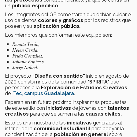
un
público específico.
Los integrantes del GE comentaron que debían cuidar el
uso de ciertos
colores y gráficos
por los registros que
poseen y su
aplicación pública.
Los miembros que conforman este equipo son:
Renata Terán,
Helen Cerda,
Frida González,
Johana Fontes y
Jorge Nahed.
El proyecto
“Diseña con sentido”
inició en agosto de
2020 con alumnos de la comunidad
"SPIRITA"
que
pertenecen
a la
Exploración de Estudios Creativos
del
Tec, campus Guadalajara
.
Esperan en un futuro próximo inspirar más propuestas
de este estilo con
iniciativas
de jóvenes con
talentos
creativos
para que se sumen a las
causas civiles.
Esto es una muestra de las
iniciativas
generadas al
interior de la
comunidad estudiantil
para apoyar la
concientización de la
población en general
sobre