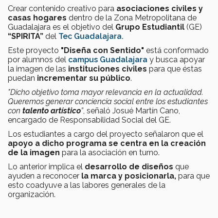
Crear contenido creativo para
asociaciones civiles y
casas hogares
dentro de la Zona Metropolitana de
Guadalajara es el objetivo del
Grupo Estudiantil
(GE)
“SPIRITA”
del
Tec Guadalajara.
Este proyecto
"Diseña con Sentido"
está conformado
por alumnos del
campus Guadalajara
y busca apoyar
la imagen de las
instituciones civiles
para que éstas
puedan
incrementar su público
.
"Dicho objetivo toma mayor relevancia en la actualidad.
Queremos generar conciencia social entre los estudiantes
con
talento artístico
”
, señaló Josué Martín Cano,
encargado de Responsabilidad Social del GE.
Los estudiantes a cargo del proyecto señalaron que el
apoyo a dicho programa se centra en la creación
de la
imagen
para la asociación en turno.
Lo anterior implica el
desarrollo de diseños
que
ayuden a reconocer
la marca y posicionarla,
para que
esto coadyuve a las labores generales de la
organización.