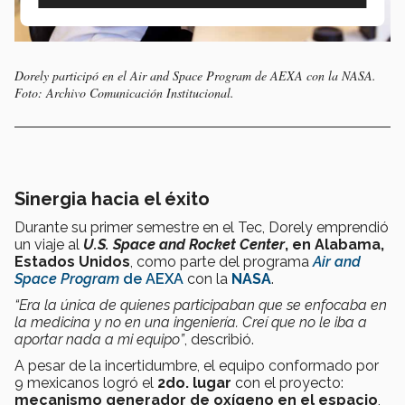
Dorely participó en el Air and Space Program de AEXA con la NASA.
Foto: Archivo Comunicación Institucional.
Sinergia hacia el éxito
Durante su primer semestre en el Tec, Dorely emprendió
un viaje al
U.S. Space and Rocket Center
, en Alabama,
Estados Unidos
, como parte del programa
Air and
Space Program
de AEXA
con la
NASA
.
“Era la única de quienes participaban que se enfocaba en
la medicina y no en una ingeniería. Creí que no le iba a
aportar nada a mi equipo”
, describió.
A pesar de la incertidumbre, el equipo conformado por
9 mexicanos logró el
2do. lugar
con el proyecto:
mecanismo generador de oxígeno en el espacio
,