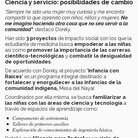
Ciencia y servicio: posibilidades de cambio
"Siempre he sido una mujer muy curiosa y me encanta
compartir lo que aprendo con niños, niñas y mujeres.
No
me imagino haciendo otra cosa que no sea servir a la
comunidad"
,
destacó Dorely.
Han sido
3 proyectos
de impacto social con los que la
estudiante de medicina busca
empoderar a las niñas
,
así como
promover la importancia de las carreras
científico-tecnológicas
y
combatir la desigualdad
de oportunidades
.
De acuerdo con Dorely, el proyecto "
Infancia con
Raíces
" es un programa integral destinado a
fortalecer y enorgullecer a las infancias de la
comunidad indígena,
Mesa del Nayar.
Coordinados por ella misma, se busca
familiarizar a
las niñas con las áreas de ciencia y tecnología
a
través de espacios de aprendizaje como:
Campamento de astronomía
Talleres de primeros auxilios
Exploración de conocimientos de ingeniería básica.