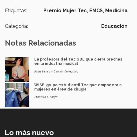
Etiquetas:
Premio Mujer Tec,
EMCS,
Medicina
Categoría:
Educación
Notas Relacionadas
La profesora del Tec GDL que cierra brechas
en la industria musical
Raúl Pérez y Carlos González
WISE, grupo estudiantil Tec que empodera a
mujeres en área de cirugía
Daniela Granja
Lo más nuevo