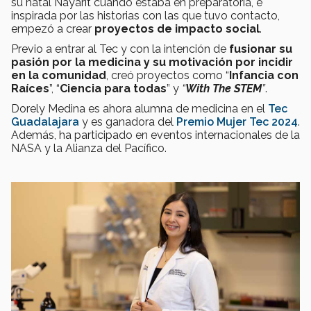
su natal Nayarit cuando estaba en preparatoria, e
inspirada por las historias con las que tuvo contacto,
empezó a crear
proyectos de impacto social
.
Previo a entrar al Tec y con la intención de
fusionar su
pasión por la medicina y su motivación por incidir
en la comunidad
, creó proyectos como “
Infancia con
Raíces
”, “
Ciencia para todas
” y
“
With The STEM
”
.
Dorely Medina es ahora alumna de medicina en el
Tec
Guadalajara
y es ganadora del
Premio Mujer Tec 2024
.
Además, ha participado en eventos internacionales de la
NASA y la Alianza del Pacífico.