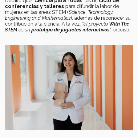
Detalló que
"Ciencia para Todas"
es un
ciclo de
conferencias y talleres
para difundir la labor de
mujeres en las áreas STEM (
Science, Technology,
Engineering and Mathematics
), además de reconocer su
contribución a la ciencia. A la vez,
“el proyecto
With The
STEM
es un
prototipo de juguetes interactivos
”,
precisó.