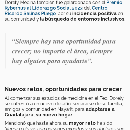
Dorely Medina también fue galardonada con el
Premio
Kybernus al Liderazgo Social 2023
del
Centro
Ricardo Salinas Pliego
, por su
incidencia positiva
en
su comunidad y la
búsqueda de entornos inclusivos
.
“
Siempre hay una oportunidad para
crecer; no importa el área, siempre
hay alguien para ayudarte
”.
Nuevos retos, oportunidades para crecer
Al comenzar sus estudios de medicina en el Tec, Dorely
se enfrentó a un nuevo desafío: separarse de su familia,
amigos y comunidad en Nayarit, para
adaptarse a
Guadalajara, su nuevo hogar
.
Mencionó que hasta ahora su
mayor reto
ha sido
“llegar a clases con personas expertas y con doctores que