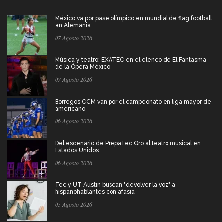
México va por pase olímpico en mundial de flag football
en Alemania
07 Agosto 2026
Música y teatro: EXATEC en el elenco de El Fantasma
de la Ópera México
07 Agosto 2026
Borregos CCM van por el campeonato en liga mayor de
americano
06 Agosto 2026
Del escenario de PrepaTec Qro al teatro musical en
Estados Unidos
06 Agosto 2026
Tec y UT Austin buscan "devolver la voz" a
hispanohablantes con afasia
05 Agosto 2026