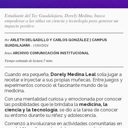
Estudiante del Tec Guadalajara, Dorely Medina, busca
empoderar a las niñas en ciencia y tecnología para generar un
impacto positivo
Por
ARLETH DELGADILLO Y CARLOS GONZÁLEZ | CAMPUS
- 11/03/2024
GUADALAJARA
Fotos
ARCHIVO COMUNICACIÓN INSTITUCIONAL
Tiempo estimado de lectura:7 mins
Cuando era pequeña,
Dorely Medina Leal
solía jugar a
recetar e inyectar a sus propias muñecas. Entre juegos y
experimentos conoció el fascinante mundo de la
medicina.
Con una mentalidad curiosa y emocionada por conocer
las posibilidades que le brindaba la
medicina, la
ciencia y la tecnología
, se dio a la tarea de conocer
su entorno durante su niñez y adolescencia.
Comenzó a involucrarse en actividades comunitarias en