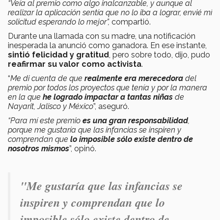
“Veía al premio como algo inalcanzable, y aunque al
realizar la aplicación sentía que no lo iba a lograr, envié mi
solicitud esperando lo mejor”,
compartió.
Durante una llamada con su madre, una notificación
inesperada la anunció como ganadora. En ese instante,
sintió felicidad y gratitud
, pero sobre todo, dijo, pudo
reafirmar su valor como activista
.
“
Me di cuenta de que
realmente era merecedora
del
premio por todos los proyectos que tenía y por la manera
en la que
he logrado impactar a tantas niñas
de
Nayarit, Jalisco y México
”, aseguró.
“Para mí este premio
es una gran responsabilidad
,
porque me gustaría que las infancias se inspiren y
comprendan que
lo imposible sólo existe dentro de
nosotros mismos
”, opinó.
"Me gustaría que las infancias se
inspiren y comprendan que lo
imposible sólo existe dentro de