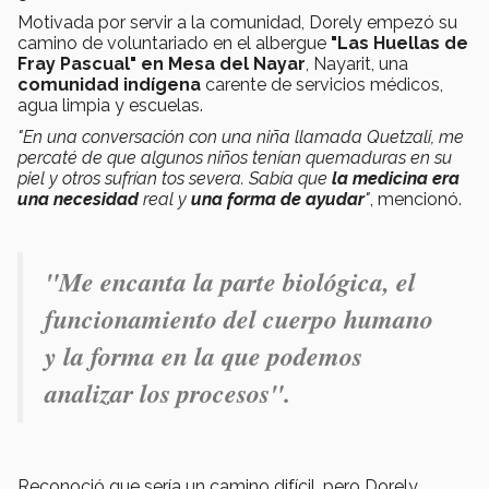
Motivada por servir a la comunidad, Dorely empezó su
camino de voluntariado en el albergue
"Las Huellas de
Fray Pascual" en Mesa del Nayar
, Nayarit, una
comunidad indígena
carente de servicios médicos,
agua limpia y escuelas.
"En una conversación con una niña llamada Quetzali, me
percaté de que algunos niños tenían quemaduras en su
piel y otros sufrían tos severa. Sabía que
la medicina era
una necesidad
real y
una forma de ayudar
"
, mencionó.
"
Me encanta la parte biológica, el
funcionamiento del cuerpo humano
y la forma en la que podemos
analizar los procesos".
Reconoció que sería un camino difícil, pero Dorely