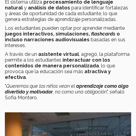
El sistema utiliza
procesamiento de lenguaje
natural
y
análisis de datos
para identificar fortalezas
y áreas de oportunidad de cada estudiante, lo que
genera estrategias de aprendizaje personalizadas.
Los estudiantes pueden optar por aprender mediante
juegos interactivos, simulaciones,
flashcards
o
incluso narraciones audiovisuales
basadas en sus
intereses.
A través de un
asistente virtual
, agregó, la plataforma
permite a los estudiantes
interactuar con los
contenidos de manera personalizada
, lo que
provoca que la educación sea más
atractiva y
efectiva
.
"
Queremos que los niños vean el
aprendizaje como algo
divertido y motivador
, no como una obligación
", señaló
Sofía Montero.