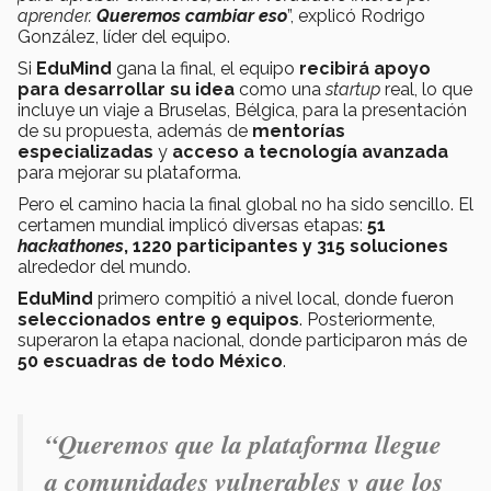
aprender.
Queremos cambiar eso
”, explicó Rodrigo
González, líder del equipo.
Si
EduMind
gana la final, el equipo
recibirá apoyo
para desarrollar su idea
como una
startup
real, lo que
incluye un viaje a Bruselas, Bélgica, para la presentación
de su propuesta, además de
mentorías
especializadas
y
acceso a tecnología avanzada
para mejorar su plataforma.
Pero el camino hacia la final global no ha sido sencillo. El
certamen mundial implicó diversas etapas:
51
hackathones
, 1220 participantes y 315 soluciones
alrededor del mundo.
EduMind
primero compitió a nivel local, donde fueron
seleccionados entre 9 equipos
. Posteriormente,
superaron la etapa nacional, donde participaron más de
50 escuadras de todo México
.
“Queremos que la plataforma llegue
a comunidades vulnerables y que los