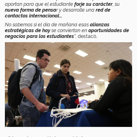
aportan para que el estudiante
forje su carácter
, su
nueva forma de pensa
r y desarrolle una
red de
contactos internacional…
No sabemos si el día de mañana esas
alianzas
estratégicas de hoy
se conviertan en
oportunidades de
negocios para los estudiantes
”
, destacó.