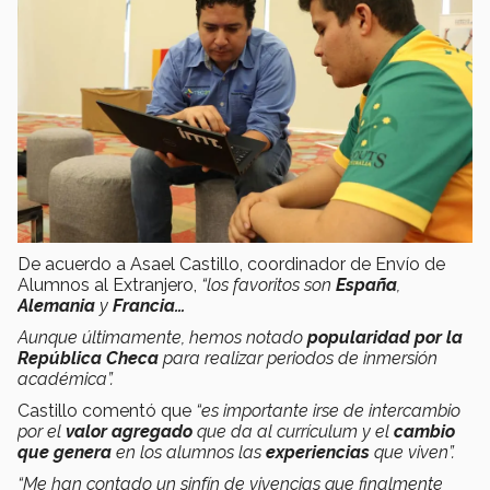
De acuerdo a Asael Castillo, coordinador de Envío de
Alumnos al Extranjero,
“los favoritos son
España
,
Alemania
y
Francia…
Aunque últimamente, hemos notado
popularidad
por la
República Checa
para realizar periodos de inmersión
académica”.
Castillo comentó que
“es importante irse de intercambio
por el
valor agregado
que da al currículum y el
cambio
que genera
en los alumnos las
experiencias
que viven”.
“Me han contado un sinfín de vivencias que finalmente