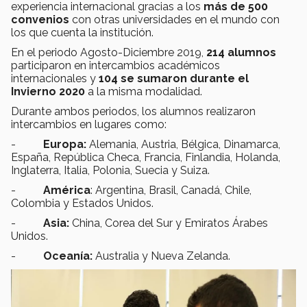
experiencia internacional gracias a los
más de 500
convenios
con otras universidades en el mundo con
los que cuenta la institución.
En el periodo Agosto-Diciembre 2019,
214
alumnos
participaron en intercambios académicos
internacionales y
104 se sumaron durante el
Invierno 2020
a la misma modalidad.
Durante ambos periodos, los alumnos realizaron
intercambios en lugares como:
-
Europa:
Alemania, Austria, Bélgica, Dinamarca,
España, República Checa, Francia, Finlandia, Holanda,
Inglaterra, Italia, Polonia, Suecia y Suiza.
-
América
: Argentina, Brasil, Canadá, Chile,
Colombia y Estados Unidos.
-
Asia:
China, Corea del Sur y Emiratos Árabes
Unidos.
-
Oceanía:
Australia y Nueva Zelanda.