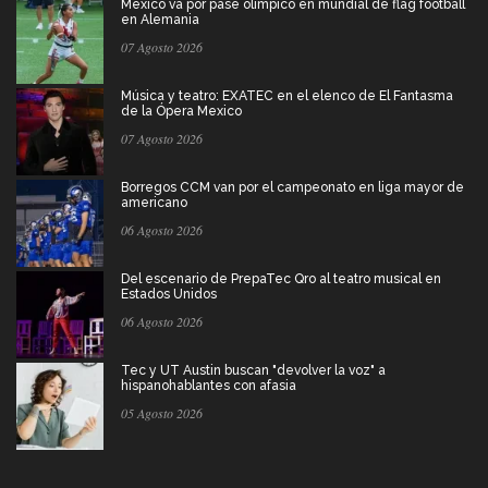
México va por pase olímpico en mundial de flag football
en Alemania
07 Agosto 2026
Música y teatro: EXATEC en el elenco de El Fantasma
de la Ópera Mexico
07 Agosto 2026
Borregos CCM van por el campeonato en liga mayor de
americano
06 Agosto 2026
Del escenario de PrepaTec Qro al teatro musical en
Estados Unidos
06 Agosto 2026
Tec y UT Austin buscan "devolver la voz" a
hispanohablantes con afasia
05 Agosto 2026