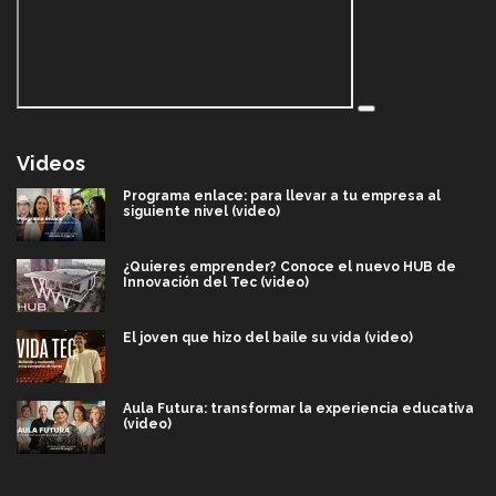
Videos
Programa enlace: para llevar a tu empresa al
siguiente nivel (video)
¿Quieres emprender? Conoce el nuevo HUB de
Innovación del Tec (video)
El joven que hizo del baile su vida (video)
Aula Futura: transformar la experiencia educativa
(video)
Más que un festival cultural: así es la magia de
VIBRART 2026 (video)