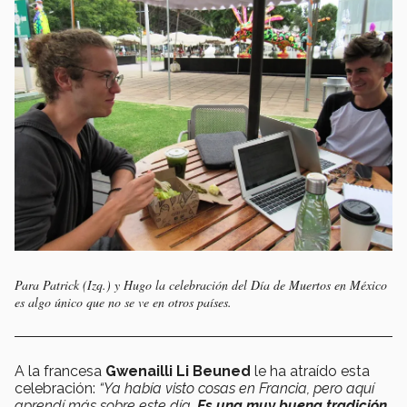
Para Patrick (Izq.) y Hugo la celebración del Día de Muertos en México
es algo único que no se ve en otros países.
A la francesa
Gwenailli Li Beuned
le ha atraído esta
celebración:
“Ya había visto cosas en Francia, pero aquí
aprendí más sobre este día.
Es una muy buena tradición
,