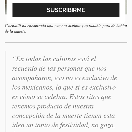
Gwenailli ha encontrado una manera distinta y agradable para de hablar
de la muerte.
“En todas las culturas está el
recuerdo de las personas que nos
acompañaron, eso no es exclusivo de
los mexicanos, lo que sí es exclusivo
es cómo se celebra. Estos ritos que
tenemos producto de nuestra
concepción de la muerte tienen esta
idea un tanto de festividad, no gozo,