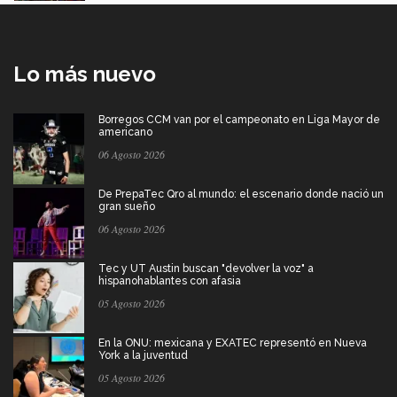
Lo más nuevo
Borregos CCM van por el campeonato en Liga Mayor de
americano
06 Agosto 2026
De PrepaTec Qro al mundo: el escenario donde nació un
gran sueño
06 Agosto 2026
Tec y UT Austin buscan "devolver la voz" a
hispanohablantes con afasia
05 Agosto 2026
En la ONU: mexicana y EXATEC representó en Nueva
York a la juventud
05 Agosto 2026