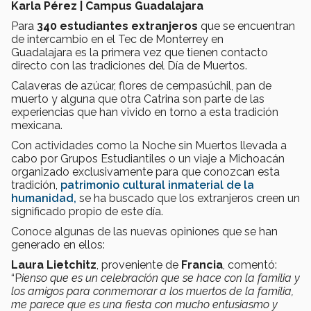
Karla Pérez | Campus Guadalajara
Para
340 estudiantes extranjeros
que se encuentran
de intercambio en el Tec de Monterrey en
Guadalajara es la primera vez que tienen contacto
directo con las tradiciones del Día de Muertos.
Calaveras de azúcar, flores de cempasúchil, pan de
muerto y alguna que otra Catrina son parte de las
experiencias que han vivido en torno a esta tradición
mexicana.
Con actividades como la Noche sin Muertos llevada a
cabo por Grupos Estudiantiles o un viaje a Michoacán
organizado exclusivamente para que conozcan esta
tradición,
patrimonio cultural inmaterial de la
humanidad
,
se ha buscado que los extranjeros creen un
significado propio de este día.
Conoce algunas de las nuevas opiniones que se han
generado en ellos:
Laura Lietchitz
, proveniente de
Francia
, comentó:
“P
ienso que es un celebración que se hace con la familia y
los amigos para conmemorar a los muertos de la familia,
me parece que es una fiesta con mucho entusiasmo y