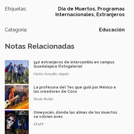
Etiquetas:
Día de Muertos,
Programas
Internacionales,
Extranjeros
Categoría:
Educación
Notas Relacionadas
340 extranjeros de intercambio en campus
Guadalajara (fotogalería)
Carlos González Angulo
La profesora del Tec que guió por México a
los creadores de Coco
Nicole Pochat
Omeyocán, donde las almas de los muertos
se volvían aves
STAFF