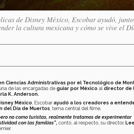
licas de Disney México, Escobar ayudó, junto
tender la cultura mexicana y cómo se vive el D
n Ciencias Administrativas por el Tecnológico de Mon
 una de las encargadas de
guiar por México
al
director de 
rla K. Anderson.
Disney México
, Escobar
ayudó a los creadores a entende
n del Día de Muertos
, tema central del filme.
pero no como turistas, realmente tratamos de experimentar
tividad con las familias”
,
contó, al respecto, su director,
Le
emier.