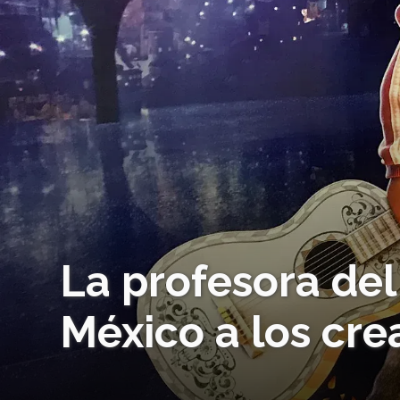
La profesora del
México a los cr