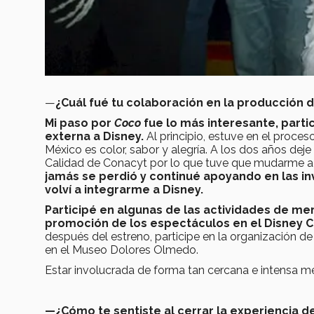
—
¿Cuál fué tu colaboración en la producción 
Mi paso por
Coco
fue lo más interesante, partic
externa a Disney.
Al principio, estuve en el proceso 
México es color, sabor y alegría. A los dos años de
Calidad de Conacyt por lo que tuve que mudarme a
jamás se perdió y continué apoyando en las 
volví a integrarme a Disney.
Participé en algunas de las actividades de me
promoción de los espectáculos en el Disney C
después del estreno, participe en la organización d
en el Museo Dolores Olmedo.
Estar involucrada de forma tan cercana e intensa m
—¿Cómo te sentiste al cerrar la experiencia d