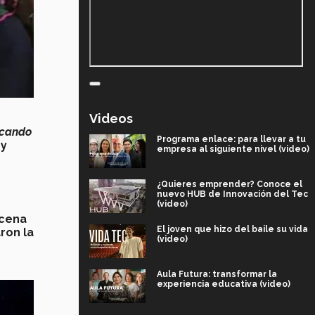
Videos
cando
Programa enlace: para llevar a tu
 y
empresa al siguiente nivel (video)
¿Quieres emprender? Conoce el
nuevo HUB de Innovación del Tec
(video)
 cena
El joven que hizo del baile su vida
ron la
(video)
Aula Futura: transformar la
experiencia educativa (video)