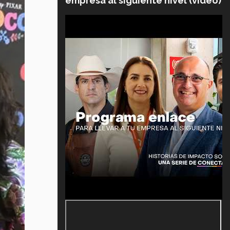
empresa al siguiente nivel (video)