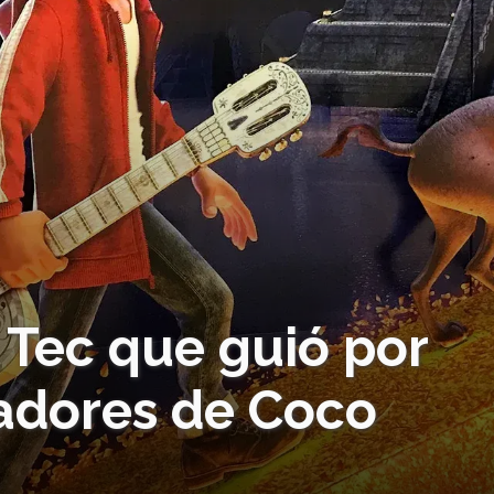
 Tec que guió por
eadores de Coco