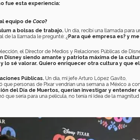
o fue esta experiencia:
 al equipo de
Coco
?
ulum a bolsas de trabajo.
Un día, recibí una llamada para u
l de la llamada le pregunté: ¿
Para qué empresa es? y me
elección, el Director de Medios y Relaciones Públicas de Disn
en Disney siendo amante y patriota máxima de la cultu
y lo sé valorar. Quiero enriquecer otra cultura y que e
aciones Públicas.
Un día, mi jefe Arturo López Gavito,
́ que personas de Pixar vendrían una semana a México a co
ón del Día de Muertos, querían investigar y entender 
 que sería para una película, no tenía ni idea de la magnitud