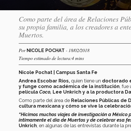
Como parte del área de Relaciones Púb
su propia familia, a los creadores a en
Muertos.
Por
- 18/02/2018
NICOLE POCHAT
Tiempo estimado de lectura:4 mins
Nicole Pochat | Campus Santa Fe
Andrea Escobar Ríos,
quien tiene un
doctorado e
y funge como académica de la institución
, fue
película
Coco,
Lee Unkrich y a la productora Da
Como parte del área de
Relaciones Públicas de 
cultura mexicana y cómo se vive la celebració
“Hicimos muchos viajes de investigación a México 
íntimamente el día de Muertos y de celebrar esa fes
Unkrich
, en algunas de las entrevistas durante la pr