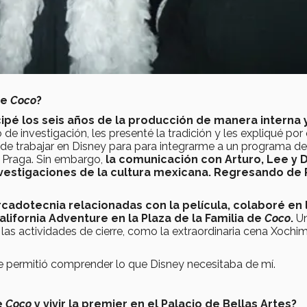
de
Coco
?
ipé los seis años de la producción de manera interna 
de investigación, les presenté la tradición y les expliqué por 
je de trabajar en Disney para para integrarme a un programa de
 Praga. Sin embargo,
la comunicación con Arturo, Lee y D
investigaciones de la cultura mexicana. Regresando de 
rcadotecnia relacionadas con la película, colaboré en 
alifornia Adventure en la Plaza de la Familia de
Coco
.
Un
e las actividades de cierre, como la extraordinaria cena Xochim
e permitió comprender lo que Disney necesitaba de mí.
e
Coco
y vivir la premier en el Palacio de Bellas Artes?