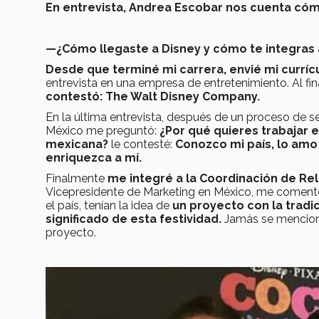
En entrevista, Andrea Escobar nos cuenta cóm
—¿Cómo llegaste a Disney y cómo te integras
Desde que terminé mi carrera, envié mi curríc
entrevista en una empresa de entretenimiento. Al fina
contestó: The Walt Disney Company.
En la última entrevista, después de un proceso de s
México me preguntó:
¿Por qué quieres trabajar 
mexicana?
le contesté:
Conozco mi país, lo amo 
enriquezca a mí.
Finalmente
me integré a la Coordinación de Rel
Vicepresidente de Marketing en México, me comento
el país, tenían la idea de
un proyecto con la tradici
significado de esta festividad.
Jamás se mencionó
proyecto.