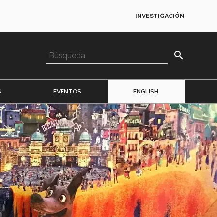
INVESTIGACIÓN
search
S
EVENTOS
ENGLISH