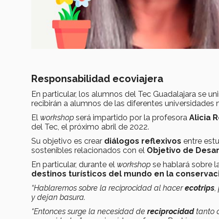
Responsabilidad ecoviajera
En particular, los alumnos del Tec Guadalajara se uni
recibirán a alumnos de las diferentes universidade
El
workshop
será impartido por la profesora
Alicia 
del Tec, el próximo abril de 2022.
Su objetivo es crear
diálogos reflexivos
entre est
sostenibles relacionados con el
Objetivo de Desar
En particular, durante el
workshop
se hablará sobre l
destinos turísticos del mundo en la conservac
“Hablaremos sobre la reciprocidad al hacer
ecotrips
,
y dejan basura.
“Entonces surge la necesidad de
reciprocidad
tanto 