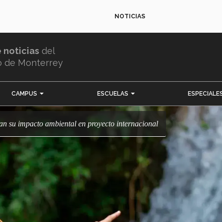
NOTICIAS
e noticias
del
o de Monterrey
CAMPUS
ESCUELAS
ESPECIALE
izan su impacto ambiental en proyecto internacional