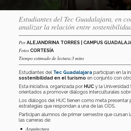
Estudiantes del Tec Guadalajara, en co
analizar la relación entre sostenibilid
Por
ALEJANDRINA TORRES | CAMPUS GUADALA
Fotos
CORTESÍA
Tiempo estimado de lectura:3 mins
Estudiantes del
Tec Guadalajara
participan en la in
sostenibilidad en el turismo
en conjunto con otro
Esta iniciativa, organizada por
HUC
y la Universidad
orientados a promover diálogos interculturales sobr
Los diálogos del HUC tienen como meta presentar p
estrategias que respondan a una de las ODS.
Participan alumnos de primer semestre que cursan l
las carreras de:
Arquitectura