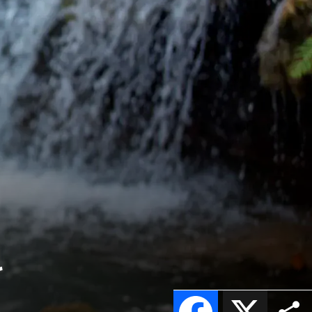
l
Facebook
X