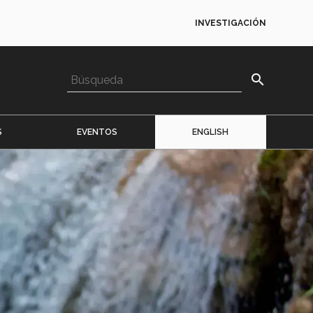
INVESTIGACIÓN
search
S
EVENTOS
ENGLISH