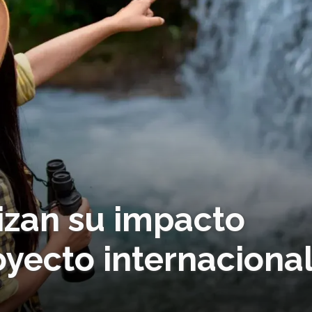
izan su impacto
yecto internaciona