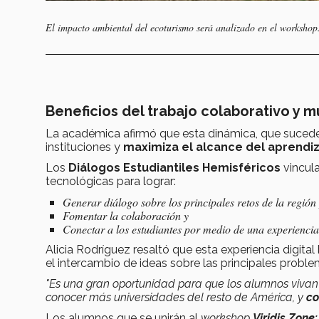
El impacto ambiental del ecoturismo será analizado en el workshop
Beneficios del trabajo colaborativo y mu
La académica afirmó que esta dinámica, que sucede 
instituciones y
maximiza
el alcance del aprendi
Los
Diálogos Estudiantiles Hemisféricos
vincula
tecnológicas para lograr:
Generar diálogo sobre los principales retos de la región
Fomentar la colaboración y
Conectar a los estudiantes por medio de una experiencia
Alicia Rodríguez resaltó que esta experiencia digital
el intercambio de ideas sobre las principales problem
"Es una gran oportunidad para que los alumnos vivan
conocer más universidades del resto de América, y
co
Los alumnos que se unirán al
workshop
Viridis Zone: