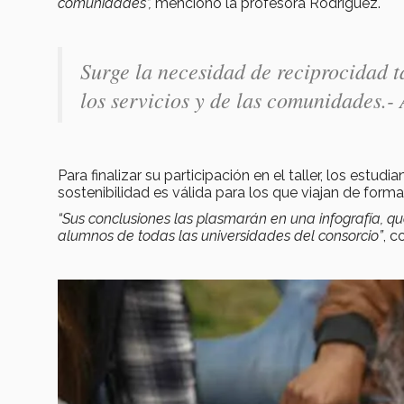
comunidades”,
mencionó la profesora Rodríguez.
Surge la necesidad de reciprocidad t
los servicios y de las comunidades.-
Para finalizar su participación en el taller, los estudi
sostenibilidad es válida para los que viajan de form
“Sus conclusiones las plasmarán en una infografía, q
alumnos de todas las universidades del consorcio”
, c