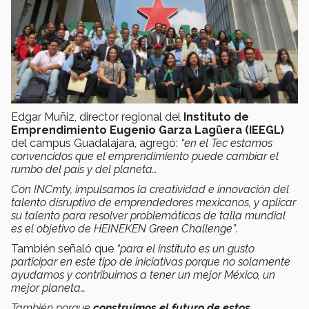
Edgar Muñiz, director regional del
Instituto de
Emprendimiento Eugenio Garza Lagüera (IEEGL)
del campus Guadalajara, agregó:
“en el Tec estamos
convencidos que el emprendimiento puede cambiar el
rumbo del país y del planeta…
Con INCmty, impulsamos la creatividad e innovación del
talento disruptivo de emprendedores mexicanos, y aplicar
su talento para resolver problemáticas de talla mundial
es el objetivo de HEINEKEN Green Challenge”
.
También señaló que
“para el instituto es un gusto
participar en este tipo de iniciativas porque no solamente
ayudamos y contribuimos a tener un mejor México, un
mejor planeta…
También porque
construimos el futuro de estos