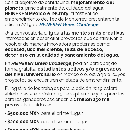
Con el objetivo de contribuir al
mejoramiento del
planeta
, principalmente del cuidado del agua,
HEINEKEN México e INCmty
, el festival de
emprendimiento del Tec de Monterrey, presentaron la
edición 2019 de
HEINEKEN Green Challenge
.
Una convocatoria dirigida a las
mentes más creativas
interesadas en desarrollar proyectos que contribuyan a
resolver de manera innovadora problemas como:
escasez, uso ineficiente, falta de acceso,
deterioro en la calidad y saneamiento del agua.
En
HEINEKEN Green Challenge
, podrán participar, de
forma gratuita,
estudiantes activos y/o egresados
del nivel universitario
en México o el extranjero, cuyos
proyectos se encuentren en etapa de emprendimiento.
El registro de los trabajos para la edición 2019 estará
abierto hasta el próximo 15 de septiembre y los premios
para los ganadores ascienden a
1 millón 150 mil
pesos
, distribuidos en:
• $500,000 MXN
para el primer lugar;
• $200,000 MXN
para el segundo lugar;