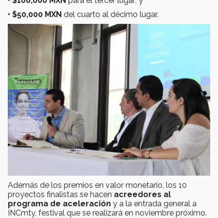
• $100,000 MXN
para el tercer lugar; y
• $50,000 MXN
del cuarto al décimo lugar.
Además de los premios en valor monetario, los 10
proyectos finalistas se hacen
acreedores al
programa de aceleración
y a la entrada general a
INCmty, festival que se realizará en noviembre próximo.