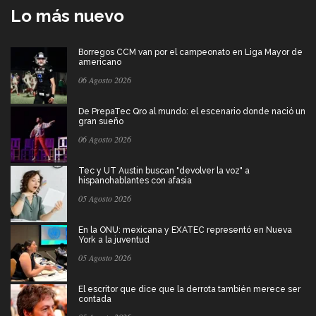
Lo más nuevo
Borregos CCM van por el campeonato en Liga Mayor de
americano
06 Agosto 2026
De PrepaTec Qro al mundo: el escenario donde nació un
gran sueño
06 Agosto 2026
Tec y UT Austin buscan "devolver la voz" a
hispanohablantes con afasia
05 Agosto 2026
En la ONU: mexicana y EXATEC representó en Nueva
York a la juventud
05 Agosto 2026
El escritor que dice que la derrota también merece ser
contada