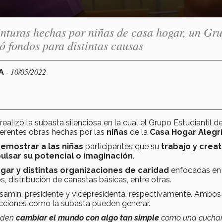
pinturas hechas por niñas de casa hogar, un Gr
ó fondos para distintas causas
- 10/05/2022
RA
 realizó la subasta silenciosa en la cual el Grupo Estudiantil d
erentes obras hechas por las
niñas
de la
Casa Hogar Alegr
emostrar a las niñas
participantes que su
trabajo y creat
ulsar su potencial o imaginación
.
gar y distintas organizaciones
de caridad
enfocadas en
 distribución de canastas básicas, entre otras.
asamin, presidente y vicepresidenta, respectivamente. Ambos
cciones como la subasta pueden generar.
ueden
cambiar el mundo con algo tan simple
como una cuchar