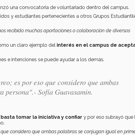
lanzó una convocatoria de voluntariado dentro del campus.
idos y estudiantes pertenecientes a otros Grupos Estudiantil
emos recibido muchas aportaciones o colaboración de diversos
 como un claro ejemplo del
interés en el campus de acepta
nes e intenciones se puede ayudar a los demás.
creo; es por eso que considero que ambas
ra persona".- Sofía Guavasamin.
basta tomar la iniciativa y confiar
y por eso subrayó que 
no.
so que considero que ambas palabras se conjugan igual en prim