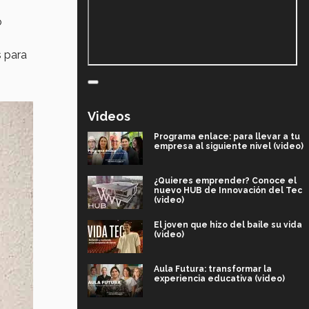
ó
s para
Videos
Programa enlace: para llevar a tu
empresa al siguiente nivel (video)
¿Quieres emprender? Conoce el
nuevo HUB de Innovación del Tec
(video)
El joven que hizo del baile su vida
(video)
Aula Futura: transformar la
experiencia educativa (video)