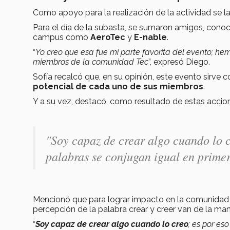
Como apoyo para la realización de la actividad se 
Para el día de la subasta, se sumaron amigos, conoc
campus como
AeroTec
y
E-nable
.
“
Yo creo que esa fue mi parte favorita del evento; h
miembros de la comunidad Tec
”, expresó Diego.
Sofía recalcó que, en su opinión, este evento sirve
potencial de cada uno de sus miembros
.
Y a su vez, destacó, como resultado de estas accio
"Soy capaz de crear algo cuando lo 
palabras se conjugan igual en prime
Mencionó que para lograr impacto en la comunidad
percepción de la palabra crear y creer van de la ma
“
Soy capaz de crear algo cuando lo creo
; es por e