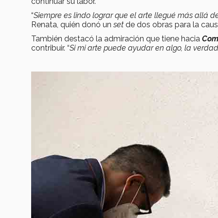
continuar su labor.
“
Siempre es lindo lograr que el arte llegué más allá
Renata, quién donó un
set
de dos obras para la caus
También destacó la admiración que tiene hacia
Com
contribuir. “
Si mi arte puede ayudar en algo, la verda