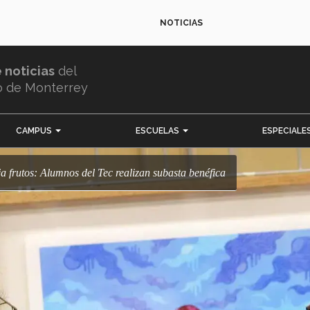
NOTICIAS
e noticias
del
o de Monterrey
CAMPUS
ESCUELAS
ESPECIALE
eja frutos: Alumnos del Tec realizan subasta benéfica