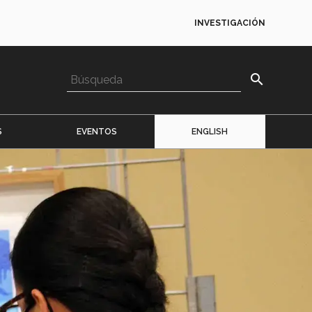
INVESTIGACIÓN
search
S
EVENTOS
ENGLISH