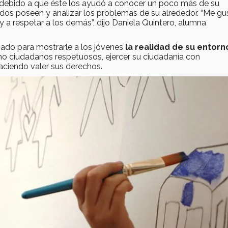
 debido a que éste los ayudó a conocer un poco más de su
dos poseen y analizar los problemas de su alrededor. “Me gu
 a respetar a los demás”, dijo Daniela Quintero, alumna
ñado para mostrarle a los jóvenes
la realidad de su entorn
mo ciudadanos respetuosos, ejercer su ciudadanía con
haciendo valer sus derechos.