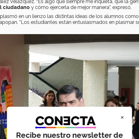
zález Velázquez. “Es algo que siempre me inquieta, que la gen
el ciudadano
y cómo ejercerla de mejor manera”, expresó.
e plasmó en un lienzo las distintas ideas de los alumnos como
Zapopan. “Los estudiantes están entusiasmados en plasmar s
×
Recibe nuestro newsletter de