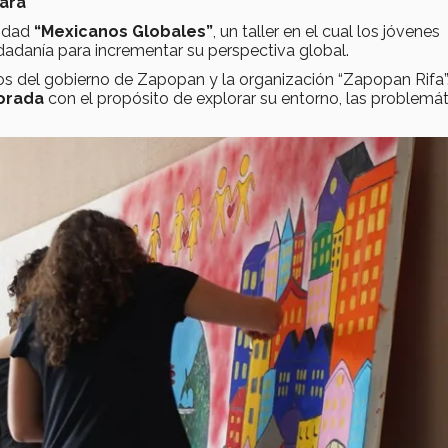
ara
vidad
“Mexicanos Globales”
, un taller en el cual los jóvenes
dadanía para incrementar su perspectiva global.
ios del gobierno de Zapopan y la organización “Zapopan Rifa”
orada
con el propósito de explorar su entorno, las problemát