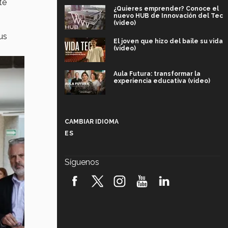
te
¿Quieres emprender? Conoce el
nuevo HUB de Innovación del Tec
(video)
us
El joven que hizo del baile su vida
(video)
Aula Futura: transformar la
experiencia educativa (video)
Más que un festival cultural: así es
la magia de VIBRART 2026 (video)
CAMBIAR IDIOMA
ES
Javier Guzmán: investigación con
impacto social (video)
Síguenos
¡México, en el top del mundial de
robótica FIRST 2026! (video)
Vida Tec: Pasión, disciplina y
básquetbol, con Gael Adame
(video)