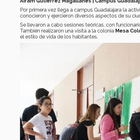
Airam Gutiérrez Magallanes | Campus Guadalaj
Por primera vez llega a campus Guadalajara la acti
conocieron y ejercieron diversos aspectos de su ciu
Se llevaron a cabo sesiones teóricas, con funcionar
También realizaron una visita a la colonia
Mesa Col
el estilo de vida de los habitantes.