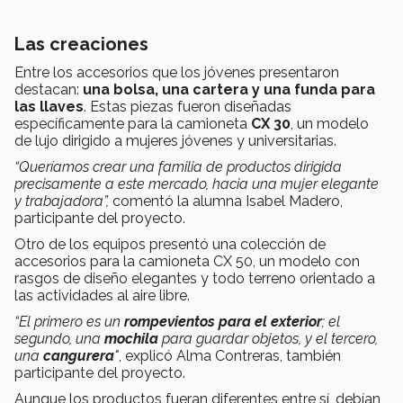
Las creaciones
Entre los accesorios que los jóvenes presentaron
destacan:
una bolsa, una cartera y una funda para
las llaves
. Estas piezas fueron diseñadas
específicamente para la camioneta
CX 30
, un modelo
de lujo dirigido a mujeres jóvenes y universitarias.
“Queríamos crear una familia de productos dirigida
precisamente a este mercado, hacia una mujer elegante
y trabajadora”,
comentó la alumna Isabel Madero,
participante del proyecto.
Otro de los equipos presentó una colección de
accesorios para la camioneta CX 50, un modelo con
rasgos de diseño elegantes y todo terreno orientado a
las actividades al aire libre.
“El primero es un
rompevientos para el exterior
; el
segundo, una
mochila
para guardar objetos, y el tercero,
una
cangurera
"
, explicó Alma Contreras, también
participante del proyecto.
Aunque los productos fueran diferentes entre sí, debían