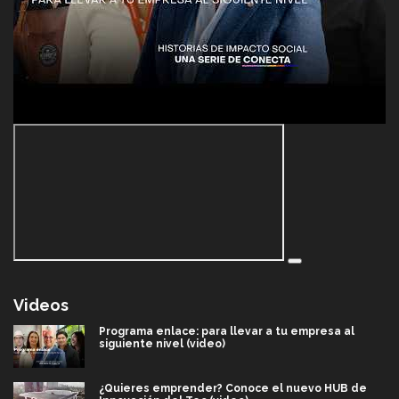
Videos
Programa enlace: para llevar a tu empresa al
siguiente nivel (video)
¿Quieres emprender? Conoce el nuevo HUB de