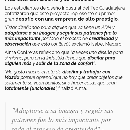
Los estudiantes de diseño industrial del Tec Guadalajara
enfatizaron que este proyecto representó su primer
gran
desafío con una empresa de alto prestigio
.
“Estar diseñando para alguien que ya tiene un ADN y
adaptarse a su imagen y seguir sus patrones fue lo
más impactante
por todo el proceso de
creatividad y
observación
que esto conllevó”,
exclamó Isabel Madero.
Alma Contreras reflexionó que
“a veces uno diseña para
sí mismo; pero en la industria tienes que
diseñar para
alguien más
y
salir de tu zona de confort
”
.
“
Me gustó mucho el reto de
diseñar y trabajar con
Mazda
porque aprendí que no hay que crear objetos que
solamente se vean bonitos, sino hacer cosas que sean
totalmente funcionales
”,
finalizó Alma.
"Adaptarse a su imagen y seguir sus
patrones fue lo más impactante por
todo el proceso de creatividad".-