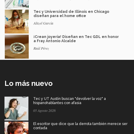
Tec y Universidad de Illinois en Chicago
diseñan para el home office
Alitzel García
¡Crean joyería! Diseñan en Tec GDL en honor
a Fray Antonio Alcalde
Raúl Pérez
Lo más nuevo
Tec y UT Austin buscan "devolver la voz" a
hispanohablantes con afasia
05 Agosto 2026
El escritor que dice que la derrota también merece ser
contada