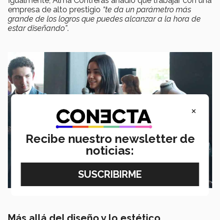
Igualmente, Alma Contreras añadió que trabajar con una
empresa de alto prestigio
“te da un parámetro más
grande de los logros que puedes alcanzar a la hora de
estar diseñando”
.
×
Recibe nuestro newsletter de
noticias:
Más allá del diseño y lo estético