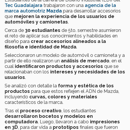
Tec Guadalajara
trabajaron con una
agencia de la
marca automotriz
Mazda
para desarrollar accesorios
que
mejoren la experiencia de los usuarios de
automóviles y camionetas
.
Cerca de
30 estudiantes
de 5to. semestre asumieron
el reto de aplicar sus conocimientos y habilidades en
diseño para
crear accesorios
alineados a la
filosofía e identidad de Mazda
.
Seleccionaron un modelo de automóvil o camioneta y a
partir de ello realizaron un
análisis de mercado
, en el
cual
identificaron productos y accesorios
que se
relacionaban con los
intereses y necesidades de los
usuarios
.
Se analizó con detalle la
forma y estética de los
productos
para que estos reflejen el ADN de Mazda,
incluyendo
curvas, colores y materiales
característicos de la marca.
Tras el
proceso creativo
, los estudiantes
desarrollaron bocetos y modelos en
computadora
. Luego, llevaron a cabo
impresiones
en 3D
, para dar vida a
prototipos
finales que fueron