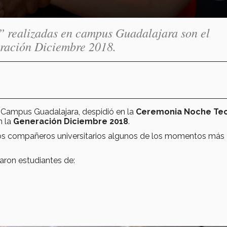
 realizadas en campus Guadalajara son el
eración Diciembre 2018.
 Campus Guadalajara, despidió en la
Ceremonia Noche Te
n la
Generación Diciembre 2018
.
on los compañeros universitarios algunos de los momentos más
aron estudiantes de: