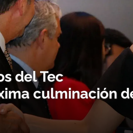
s del Tec
xima culminación d