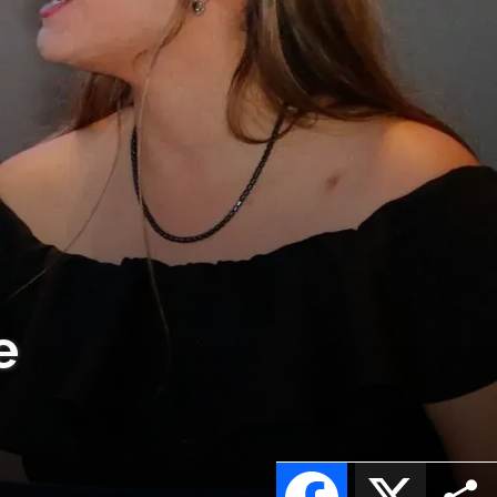
e
Facebook
X