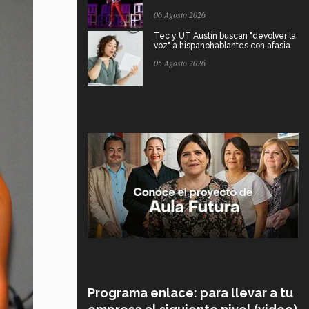
06 Agosto 2026
Tec y UT Austin buscan "devolver la
voz" a hispanohablantes con afasia
05 Agosto 2026
Programa enlace: para llevar a tu