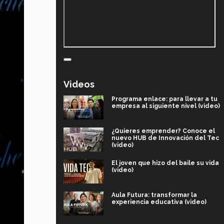
Videos
Programa enlace: para llevar a tu
empresa al siguiente nivel (video)
¿Quieres emprender? Conoce el
nuevo HUB de Innovación del Tec
(video)
El joven que hizo del baile su vida
(video)
Aula Futura: transformar la
experiencia educativa (video)