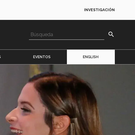
INVESTIGACIÓN
search
S
EVENTOS
ENGLISH