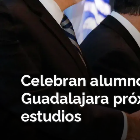
Celebran alumno
Guadalajara pró
estudios