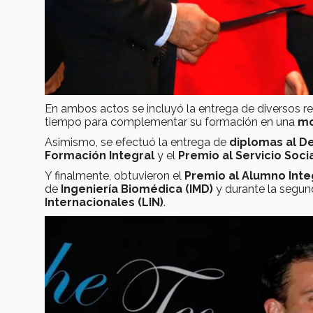
En ambos actos se incluyó la entrega de diversos r
tiempo para complementar su formación en una
mo
Asimismo, se efectuó la entrega de
diplomas al De
Formación Integral
y el
Premio al Servicio Soc
Y finalmente, obtuvieron el
Premio al Alumno Inte
de
Ingeniería Biomédica (IMD)
y durante la segu
Internacionales
(LIN)
.