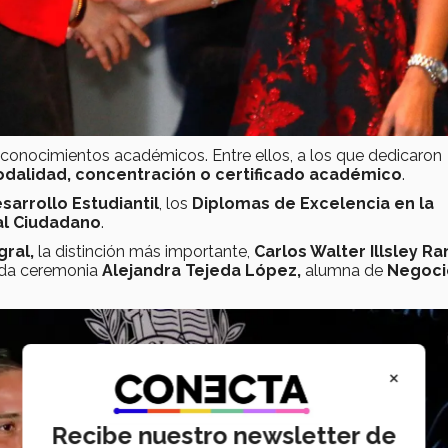
econocimientos académicos. Entre ellos, a los que dedicaron
dalidad, concentración o
certificado académico
.
sarrollo Estudiantil
, los
Diplomas de Excelencia en la
ial Ciudadano
.
gral,
la distinción más importante,
Carlos Walter
Illsley R
nda ceremonia
Alejandra Tejeda López,
alumna de
Negoci
×
Recibe nuestro newsletter de