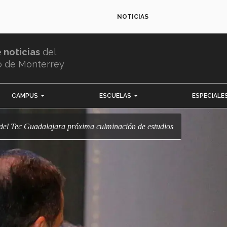
NOTICIAS
e noticias
del
o de Monterrey
CAMPUS
ESCUELAS
ESPECIALE
 del Tec Guadalajara próxima culminación de estudios