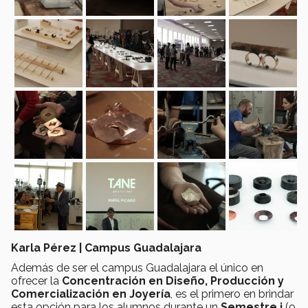
Karla Pérez | Campus Guadalajara
Además de ser el campus Guadalajara el único en
ofrecer la
Concentración en Diseño, Producción y
Comercialización en Joyería
, es el primero en brindar
esta opción para los alumnos durante un
Semestre i
(o