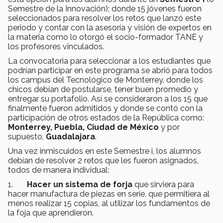
Semestre de la Innovación); donde 15 jóvenes fueron
seleccionados para resolver los retos que lanzó este
periodo y contar con la asesoría y visión de expertos en
la materia como lo otorgó el socio-formador TANE y
los profesores vinculados.
La convocatoria para seleccionar a los estudiantes que
podrían participar en este programa se abrió para todos
los campus del Tecnológico de Monterrey, donde los
chicos debían de postularse, tener buen promedio y
entregar su portafolio. Así se consideraron a los 15 que
finalmente fueron admitidos y donde se contó con la
participación de otros estados de la República como:
Monterrey, Puebla, Ciudad de México
y por
supuesto,
Guadalajara
.
Una vez inmiscuidos en este Semestre i, los alumnos
debían de resolver 2 retos que les fueron asignados,
todos de manera individual:
1.
Hacer un sistema de forja
que sirviera para
hacer manufactura de piezas en serie, que permitiera al
menos realizar 15 copias, al utilizar los fundamentos de
la foja que aprendieron.