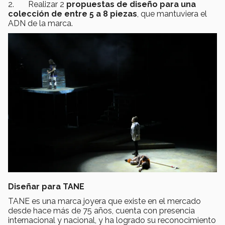
2. Realizar
2
propuestas de diseño para una
colección de entre 5 a 8 piezas
, que mantuviera el
ADN de la marca.
Diseñar para TANE
TANE es una marca joyera que existe en el mercado
desde hace más de 75 años, cuenta con presencia
internacional y nacional, y ha logrado su reconocimiento