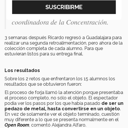
muy particular, son piezas pesadas y
sólidas”.-
Alejandra Alfaro
,
coordinadora de la Concentración.
3 semanas después Ricardo regresó a Guadalajara para
realizar una segunda retroalimentación, pero ahora de la
colección completa de cada alumno. Para que
estuvieran listos para su entrega final.
Los resultados
Sobre los 2 retos que enfrentaron los 15 alumnos los
resultados que se obtuvieron fueron:
El proceso de forja llamó la atención porque presentaba
el proceso completo, no sólo el objeto. El espectador
podía ver los pasos por los que había pasado
de ser un
pedazo de metal, hasta convertirse en un objeto
.
En vez de solamente ver el objeto terminado, cuestión
muy diferente a lo que se presenta normalmente en el
Open Room
, comentó Alejandra Alfaro.