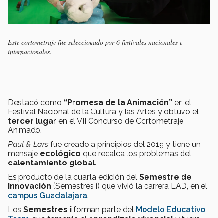
Este cortometraje fue seleccionado por 6 festivales nacionales e
internacionales.
Destacó como
“Promesa de la Animación”
en el
Festival Nacional de la Cultura y las Artes y obtuvo el
tercer lugar
en el VII Concurso de Cortometraje
Animado.
Paul & Lars
fue creado a principios del 2019 y tiene un
mensaje
ecológico
que recalca los problemas del
calentamiento global
.
Es producto de la cuarta edición del
Semestre de
Innovación
(Semestres i) que vivió la carrera LAD, en el
campus Guadalajara
.
Los
Semestres i
forman parte del
Modelo Educativo