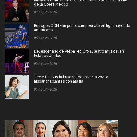
de la Ópera México
07 Agosto 2026
Borregos CCM van por el campeonato en liga mayor de
americano
06 Agosto 2026
Del escenario de PrepaTec Qro al teatro musical en
Estados Unidos
06 Agosto 2026
Tec y UT Austin buscan "devolver la voz" a
hispanohablantes con afasia
05 Agosto 2026