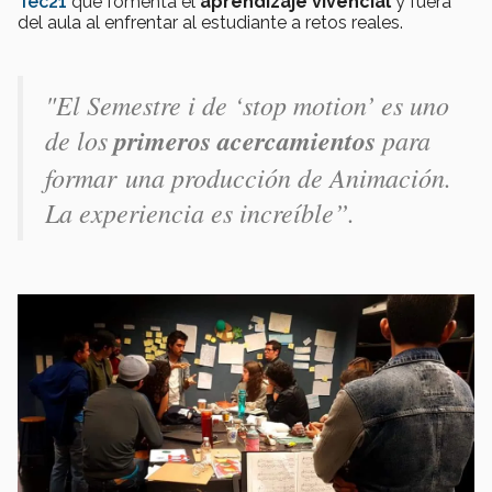
Tec21
que fomenta el
aprendizaje vivencial
y fuera
del aula al enfrentar al estudiante a retos reales.
"El Semestre i de ‘stop motion’ es uno
de los
primeros acercamientos
para
formar una producción de Animación.
La experiencia es increíble”.