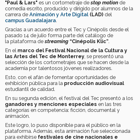
"Paul & Lars"
es un cortometraje de
stop motion
de
comedia escrito, producido y dirigido por alumnos de la
carrera de
Animación y Arte Digital
(LAD)
del
campus Guadalajara
.
Gracias a un acuerdo entre el Tec y Cinépolis desde el
pasado 14 de julio forma parte del catálogo de
la plataforma de
streaming
“Cinépolis Klic”
.
En el
marco del Festival Nacional de la Cultura y
las Artes del Tec de Monterrey
, se presentó una
selección de los cortometrajes que se hacen desde la
academia por talentosos jóvenes realizadores.
Esto, con el afán de fomentar oportunidades de
exhibición pública para la
producción audiovisual
estudiantil de calidad.
En su segunda edición, el festival del Tec presentó a los
ganadores y menciones especiales
en las tres
categorías en competencia: ficción, documental y
animación.
Este logro, lo puso disponible para el público en la
plataforma. Además, esta animación fue seleccionada
para exhibirse
festivales de cine nacionales e