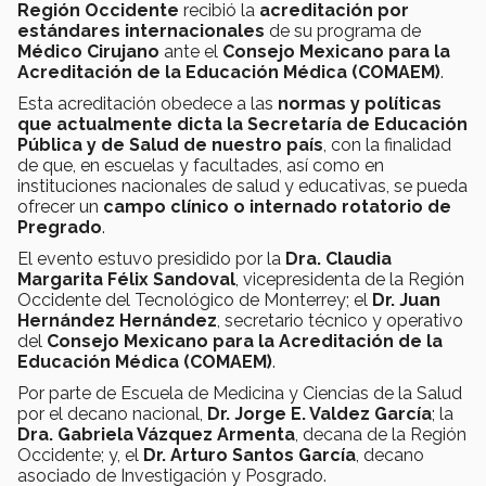
Región Occidente
recibió la
acreditación por
estándares internacionales
de su programa de
Médico Cirujano
ante el
Consejo Mexicano para la
Acreditación de la Educación Médica (COMAEM)
.
Esta acreditación obedece a las
normas y políticas
que actualmente dicta la Secretaría de Educación
Pública y de Salud de nuestro país
, con la finalidad
de que, en escuelas y facultades, así como en
instituciones nacionales de salud y educativas, se pueda
ofrecer un
campo clínico o internado rotatorio de
Pregrado
.
El evento estuvo presidido por la
Dra. Claudia
Margarita Félix Sandoval
, vicepresidenta de la Región
Occidente del Tecnológico de Monterrey; el
Dr. Juan
Hernández Hernández
, secretario técnico y operativo
del
Consejo Mexicano para la Acreditación de la
Educación Médica (COMAEM)
.
Por parte de Escuela de Medicina y Ciencias de la Salud
por el decano nacional,
Dr. Jorge E. Valdez García
; la
Dra. Gabriela Vázquez Armenta
, decana de la Región
Occidente; y, el
Dr. Arturo Santos García
, decano
asociado de Investigación y Posgrado.