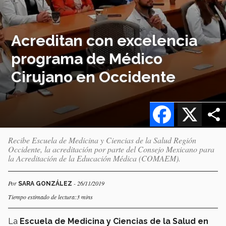
Acreditan con excelencia
programa de Médico
Cirujano en Occidente
Facebook
X
Recibe Escuela de Medicina y Ciencias de la Salud Región
Occidente, la acreditación por parte del Consejo Mexicano para
la Acreditación de la Educación Médica (COMAEM).
Por
- 26/11/2019
SARA GONZÁLEZ
Tiempo estimado de lectura:3 mins
La
Escuela de Medicina y Ciencias de la Salud en