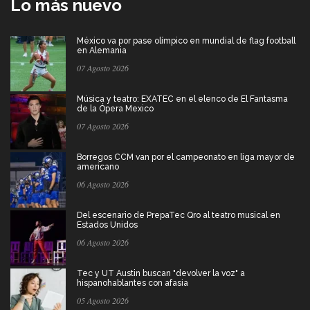
Lo más nuevo
México va por pase olímpico en mundial de flag football
en Alemania
07 Agosto 2026
Música y teatro: EXATEC en el elenco de El Fantasma
de la Ópera Mexico
07 Agosto 2026
Borregos CCM van por el campeonato en liga mayor de
americano
06 Agosto 2026
Del escenario de PrepaTec Qro al teatro musical en
Estados Unidos
06 Agosto 2026
Tec y UT Austin buscan "devolver la voz" a
hispanohablantes con afasia
05 Agosto 2026