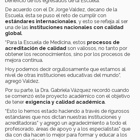
beneficio de los egresados de la Escuela.
De acuerdo con el Dr. Jorge Valdez, decano de la
Escuela, ésta se puso el reto de cumplir con
estándares internacionales
, y esto se refleja al ser
una de las
instituciones nacionales con calidad
global
.
“Para la Escuela de Medicina, estos
procesos de
acreditación de calidad
son valiosos, no tanto por
obtener los reconocimientos, sino por los procesos de
mejora continua.
Hoy podemos decir orgullosamente que estamos al
nivel de otras instituciones educativas del mundo”,
agregó Valdez.
Por su parte, la Dra. Gabriela Vázquez recordó cuando
se comenzó este proyecto académico con el objetivo
de tener
exigencia y calidad académica
.
“Esto lo hemos estado haciendo a través de rigurosos
estándares que nos dictan nuestras instituciones y
acreditadoras” y agregó un agradecimiento a todo el
profesorado, áreas de apoyo y a los especialistas" que
día con día hacen lo mejor para formar y educar a los