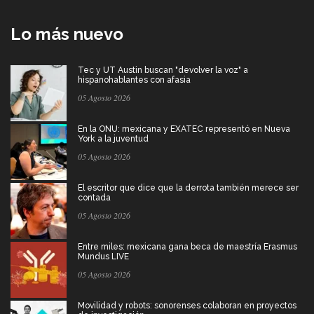
Lo más nuevo
Tec y UT Austin buscan "devolver la voz" a
hispanohablantes con afasia
05 Agosto 2026
En la ONU: mexicana y EXATEC representó en Nueva
York a la juventud
05 Agosto 2026
El escritor que dice que la derrota también merece ser
contada
05 Agosto 2026
Entre miles: mexicana gana beca de maestría Erasmus
Mundus LIVE
05 Agosto 2026
Movilidad y robots: sonorenses colaboran en proyectos