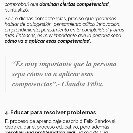
comprobar) que
dominan ciertas competencias
”,
puntualizó.
Sobre dichas competencias, precisó que “
podemos
hablar de autogestión, pensamiento crítico, innovación,
emprendimiento, pensamiento en la complejidad y otras
más. Entonces, es muy importante que la persona sepa
cómo va a aplicar esas competencias
”.
“
Es muy importante que la persona
sepa cómo va a aplicar esas
competencias
”.- Claudia Félix.
4. Educar para resolver problemas
El proceso de aprendizaje describió Félix Sandoval,
debe cuidar el proceso educativo, pero además
“
resolver una problemática real
, ya sea de una