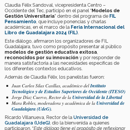
Claudia Félix Sandoval, vicepresidenta Centro –
Occidente del Tec, participó en el panel “
Modelos de
Gestión Universitaria
” dentro del programa de
FIL
Pensamiento
, que incluye ponencias y charlas
académicas, en el marco de la
Feria Internacional del
Libro de Guadalajara 2024 (FIL)
.
Este diálogo, afirmaron los organizadores de FIL
Guadalajara, tuvo como propósito presentar al público
modelos de gestión educativa exitosa
,
reconocidos por su innovación
y por responder de
manera satisfactoria a las necesidades específicas de
los diferentes contextos educativos.
Además de Claudia Félix, los panelistas fueron:
Juan Carlos Silas Casillas, académico del
Instituto
Tecnológico y de Estudios Superiores de Occidente (ITESO)
Jorge Díaz Cuervo, Rector de la
Universidad de la Libertad
Mara Robles, moderadora y académica de la
Universidad de
Guadalajara (UdeG)
.
Ricardo Villanueva, Rector de la
Universidad de
Guadalajara (UdeG)
, dio la bienvenida a quienes
participaron. “
Este diálogo tiene el propósito de reflexionar