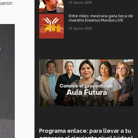
05 Agosto 2026
fueron
Entre miles: mexicana gana beca de
maestría Erasmus Mundus LIVE
05 Agosto 2026
Programa enlace: para llevar a tu