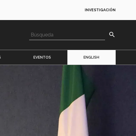
INVESTIGACIÓN
search
S
EVENTOS
ENGLISH