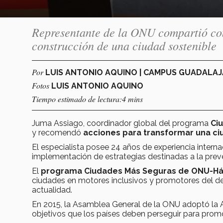
Representante de la ONU compartió con
construcción de una ciudad sostenible
Por
LUIS ANTONIO AQUINO | CAMPUS GUADALA
Fotos
LUIS ANTONIO AQUINO
Tiempo estimado de lectura:4 mins
Juma Assiago, coordinador global del programa
Ci
y recomendó
acciones para transformar una ci
El especialista posee 24 años de experiencia interna
implementación de estrategias destinadas a la preve
El
programa Ciudades Más Seguras de ONU-Há
ciudades en motores inclusivos y promotores del desa
actualidad.
En 2015, la Asamblea General de la ONU adoptó la A
objetivos que los países deben perseguir para prom