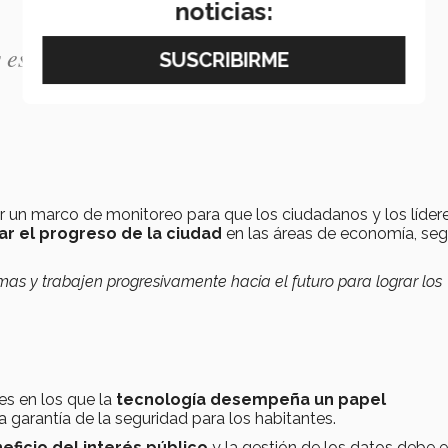
noticias:
 es una ciudad segura para todos”.- Juma
r un marco de monitoreo para que los ciudadanos y los líder
r el progreso de la ciudad
en las áreas de economía, seg
mas y trabajen progresivamente hacia el futuro para lograr los
es en los que la
tecnología desempeña un papel
a garantía de la seguridad para los habitantes.
eficio del interés público
y la gestión de los datos debe e