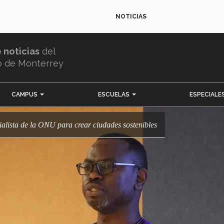
NOTICIAS
e noticias
del
o de Monterrey
CAMPUS
ESCUELAS
ESPECIALE
ecialista de la ONU para crear ciudades sostenibles