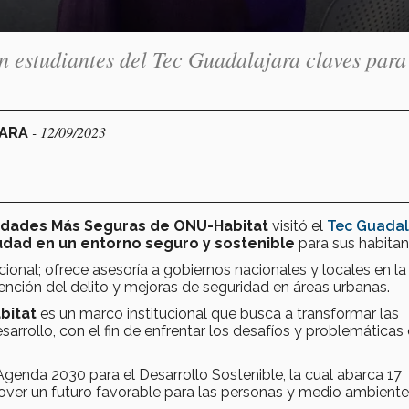
 estudiantes del Tec Guadalajara claves para
- 12/09/2023
JARA
udades Más Seguras de ONU-Habitat
visitó el
Tec Guadal
udad en un entorno seguro y sostenible
para sus habitan
cional; ofrece asesoría a gobiernos nacionales y locales en la
nción del delito y mejoras de seguridad en áreas urbanas.
bitat
es un marco institucional que busca a transformar las
rrollo, con el fin de enfrentar los desafíos y problemáticas 
genda 2030 para el Desarrollo Sostenible, la cual abarca 17
over un futuro favorable para las personas y medio ambiente