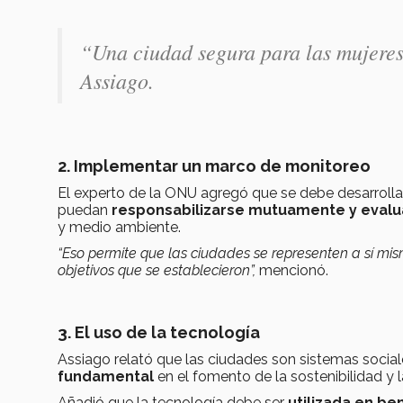
“Una ciudad segura para las mujeres
Assiago.
2. Implementar un marco de monitoreo
El experto de la ONU agregó que se debe desarrolla
puedan
responsabilizarse mutuamente y evalua
y medio ambiente.
“Eso permite que las ciudades se representen a sí mis
objetivos que se establecieron”,
mencionó.
3. El uso de la tecnología
Assiago relató que las ciudades son sistemas social
fundamental
en el fomento de la sostenibilidad y l
Añadió que la tecnología debe ser
utilizada en ben