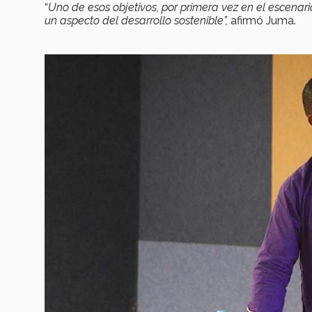
“
Uno de esos objetivos, por primera vez en el escenar
un aspecto del desarrollo sostenible”,
afirmó Juma.