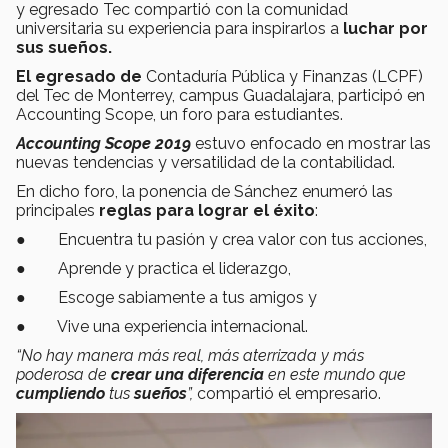
y egresado Tec compartió con la comunidad
universitaria su experiencia para inspirarlos a
luchar por
sus sueños.
El egresado de
Contaduría Pública y Finanzas (LCPF)
del Tec de Monterrey, campus Guadalajara, participó en
Accounting Scope, un foro para estudiantes.
Accounting Scope 2019
estuvo enfocado en mostrar las
nuevas tendencias y versatilidad de la contabilidad.
En dicho foro, la ponencia de Sánchez enumeró las
principales
reglas para lograr el
éxito
:
● Encuentra tu pasión y crea valor con tus acciones,
● Aprende y practica el liderazgo,
● Escoge sabiamente a tus amigos y
● Vive una experiencia internacional.
“No hay manera más real, más aterrizada y más
poderosa de
crear una diferencia
en este mundo que
cumpliendo
tus
sueños
”,
compartió el empresario.