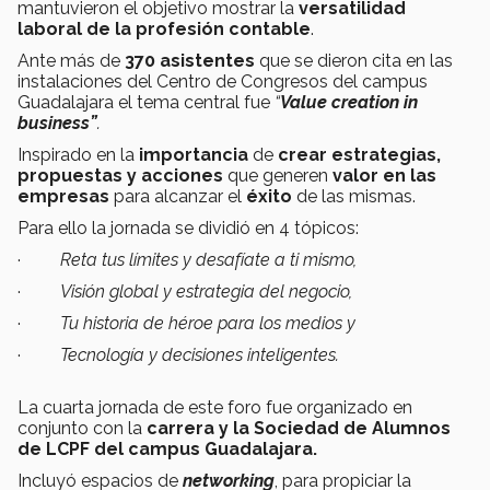
mantuvieron el objetivo mostrar la
versatilidad
laboral de la profesión
contable
.
Ante más de
370
asistentes
que se dieron cita en las
instalaciones del Centro de Congresos del campus
Guadalajara el tema central
fue
“
Value creation in
business”
.
Inspirado en la
importancia
de
crear estrategias,
propuestas y acciones
que generen
valor en las
empresas
para alcanzar el
éxito
de las mismas.
Para ello la jornada se dividió en 4 tópicos:
·
Reta tus límites y desafíate a ti mismo,
·
Visión global y estrategia del negocio,
·
Tu historia de héroe para los medios y
·
Tecnología y decisiones inteligentes.
La cuarta jornada de este foro fue organizado en
conjunto con la
carrera y la Sociedad de Alumnos
de
LCPF del campus Guadalajara.
Incluyó espacios de
networking
, para propiciar la