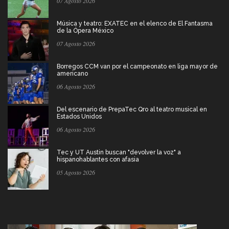
07 Agosto 2026
Música y teatro: EXATEC en el elenco de El Fantasma
de la Ópera México
07 Agosto 2026
Borregos CCM van por el campeonato en liga mayor de
americano
06 Agosto 2026
Del escenario de PrepaTec Qro al teatro musical en
Estados Unidos
06 Agosto 2026
Tec y UT Austin buscan "devolver la voz" a
hispanohablantes con afasia
05 Agosto 2026