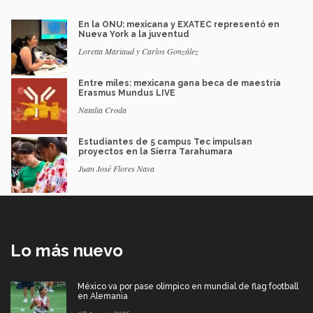
En la ONU: mexicana y EXATEC representó en
Nueva York a la juventud
Loretta Mariaud y Carlos González
Entre miles: mexicana gana beca de maestría
Erasmus Mundus LIVE
Natalia Croda
Estudiantes de 5 campus Tec impulsan
proyectos en la Sierra Tarahumara
Juan José Flores Nava
Lo más nuevo
México va por pase olímpico en mundial de flag football
en Alemania