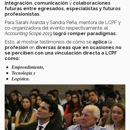
integración
,
comunicación
y
colaboraciones
futuras entre egresados, especialistas y futuros
profesionistas
.
Para Sarahí Aranda y Sandra Peña, mentora de LCPF y
co-organizadora del evento respectivamente, el
Accounting Scope 2019
logró
romper
paradigmas
.
Esto, al mostrar testimonios de cómo se
aplica
la
profesión
en
diversas áreas que en ocasiones no
se perciben con una vinculación directa a LCPF
como:
Emprendimiento,
Tecnología y
Logística.