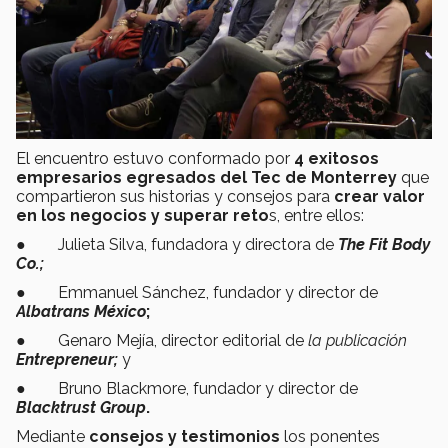
El encuentro estuvo conformado por
4 exitosos
empresarios egresados del Tec de Monterrey
que
compartieron sus historias y consejos para
crear valor
en los negocios y superar reto
s, entre ellos:
● Julieta Silva, fundadora y directora de
The Fit Body
Co.;
● Emmanuel Sánchez, fundador y director de
Albatrans México
;
● Genaro Mejía, director editorial de
la publicación
Entrepreneur;
y
● Bruno Blackmore, fundador y director de
Blacktrust Group
.
Mediante
consejos y
testimonios
los ponentes