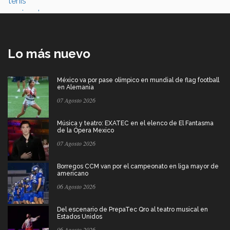
Lo más nuevo
México va por pase olímpico en mundial de flag football
en Alemania
07 Agosto 2026
Música y teatro: EXATEC en el elenco de El Fantasma
de la Ópera Mexico
07 Agosto 2026
Borregos CCM van por el campeonato en liga mayor de
americano
06 Agosto 2026
Del escenario de PrepaTec Qro al teatro musical en
Estados Unidos
06 Agosto 2026