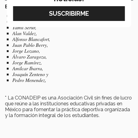
El equipo está conformado por:
Moisés Rubio,
Andrés Zepeda,
Yamil Serur,
Alan Valdez,
Alfonso Blancafort,
Juan Pablo Berry,
Jorge Lozano,
Álvaro Zaragoza,
Jorge Ramírez,
Amilcar Ibarra,
Joaquín Zenteno y
Pedro Menendez,
* La CONADEIP es una Asociación Civil sin fines de lucro
que reúne a las instituciones educativas privadas en
México para fomentar la práctica deportiva organizada
y la formación integral de los estudiantes.