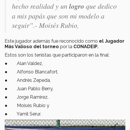
hecho realidad y un
logro
que dedico
a mis papás que son mi modelo a
seguir”
.- Moisés Rubio,
Este jugador además fue reconocido como
el Jugador
Más Valioso del torneo
por la
CONADEIP.
Estos son los tenistas que participaron en la final:
● Alan Valdez,
● Alfonso Blancafort,
● Andrés Zepeda,
● Juan Pablo Berry,
● Jorge Ramirez.
● Moisés Rubio y
● Yamil Serur.