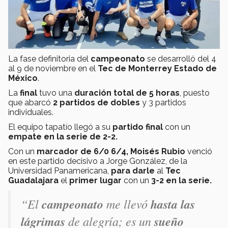
La fase definitoria del
campeonato
se desarrolló del 4
al 9 de noviembre en el
Tec de Monterrey Estado de
México
.
La
final
tuvo una
duración total de 5 horas
, puesto
que abarcó
2 partidos de dobles
y 3 partidos
individuales.
El equipo tapatío llegó a su
partido final
con un
empate en la serie de 2-2.
Con un
marcador de 6/0 6/4, Moisés Rubio
venció
en este partido decisivo a Jorge González, de la
Universidad Panamericana,
para darle
al
Tec
Guadalajara
el
primer lugar
con un
3-2 en la serie.
“El
campeonato
me llevó
hasta las
lágrimas
de alegría; es un
sueño