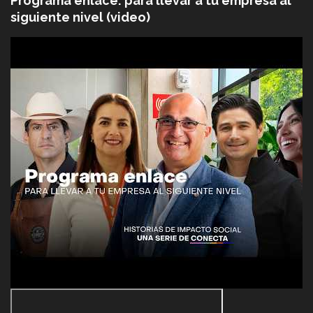
Programa enlace: para llevar a tu empresa al
siguiente nivel (video)