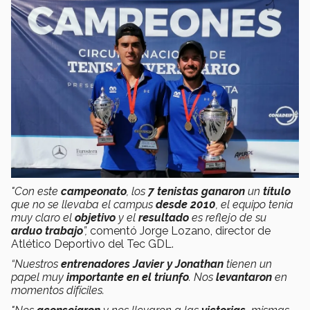
"Con este
campeonato
, los
7 tenistas
ganaron
un
título
que no se llevaba el campus
desde 2010
, el equipo tenía
muy claro el
objetivo
y el
resultado
es reflejo de su
arduo trabajo
”,
comentó Jorge Lozano, director de
Atlético Deportivo del Tec GDL.
“Nuestros
entrenadores Javier y Jonathan
tienen un
papel muy
importante en el triunfo
. Nos
levantaron
en
momentos difíciles.