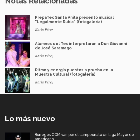
Notas Relacionadas
PrepaTec Santa Anita presentó musical
“Legalmente Rubia” (fotogalería)
Karla Pérez
Alumnos del Tec interpretaron a Don Giovanni
de José Saramago
Karla Pérez
Ritmo y energía puestos a prueba en la
Muestra Cultural (fotogalería)
Karla Pérez
Lo más nuevo
Borregos CCM van por el campeonato en Liga Mayor de
americano