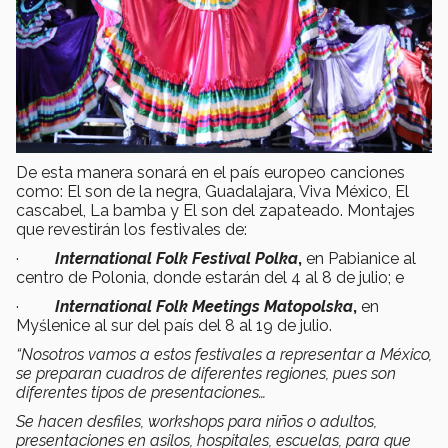
De esta manera sonará en el país europeo canciones
como: El son de la negra, Guadalajara, Viva México, El
cascabel, La bamba y El son del zapateado. Montajes
que revestirán los festivales de:
·
International Folk Festival Polka
,
en Pabianice al
centro de Polonia, donde estarán del 4 al 8 de julio; e
·
International Folk Meetings Matopolska
,
en
Myślenice al sur del país del 8 al 19 de julio.
“Nosotros vamos a estos festivales a representar a México,
se preparan cuadros de diferentes regiones, pues son
diferentes tipos de presentaciones…
Se hacen desfiles, workshops para niños o adultos,
presentaciones en asilos, hospitales, escuelas, para que