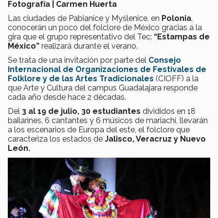
Fotografía | Carmen Huerta
Las ciudades de Pabianice y Myślenice, en
Polonia
,
conocerán un poco del folclore de México gracias a la
gira que el grupo representativo del Tec:
“Estampas de
México”
realizará durante el verano.
Se trata de una invitación por parte del
Consejo
Internacional de Organizaciones de Festivales de
Folklore y de las Artes Tradicionales
(CIOFF) a la
que Arte y Cultura del campus Guadalajara responde
cada año desde hace 2 décadas.
Del
3 al 19 de julio, 30 estudiantes
divididos en 18
bailarines, 6 cantantes y 6 músicos de mariachi, llevarán
a los escenarios de Europa del este, el folclore que
caracteriza los estados de
Jalisco, Veracruz y Nuevo
León.