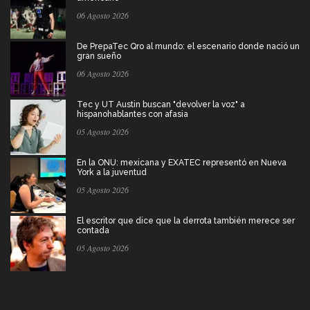
06 Agosto 2026
De PrepaTec Qro al mundo: el escenario donde nació un
gran sueño
06 Agosto 2026
Tec y UT Austin buscan "devolver la voz" a
hispanohablantes con afasia
05 Agosto 2026
En la ONU: mexicana y EXATEC representó en Nueva
York a la juventud
05 Agosto 2026
El escritor que dice que la derrota también merece ser
contada
05 Agosto 2026