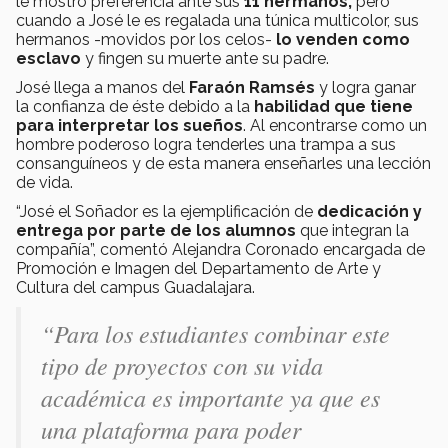
le mostró preferencia ante sus
11 hermanos;
pero
cuando a José le es regalada una túnica multicolor, sus
hermanos -movidos por los celos-
lo venden como
esclavo
y fingen su muerte ante su padre.
José llega a manos del
Faraón Ramsés
y logra ganar
la confianza de éste debido a la
habilidad que tiene
para interpretar los sueños
. Al encontrarse como un
hombre poderoso logra tenderles una trampa a sus
consanguíneos y de esta manera enseñarles una lección
de vida.
“José el Soñador es la ejemplificación de
dedicación y
entrega por parte de los alumnos
que integran la
compañía”, comentó Alejandra Coronado encargada de
Promoción e Imagen del Departamento de Arte y
Cultura del campus Guadalajara.
“Para los estudiantes combinar este
tipo de proyectos con su vida
académica es importante ya que es
una plataforma para poder