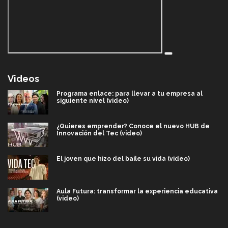
Videos
Programa enlace: para llevar a tu empresa al
siguiente nivel (video)
¿Quieres emprender? Conoce el nuevo HUB de
Innovación del Tec (video)
El joven que hizo del baile su vida (video)
Aula Futura: transformar la experiencia educativa
(video)
Más que un festival cultural: así es la magia de