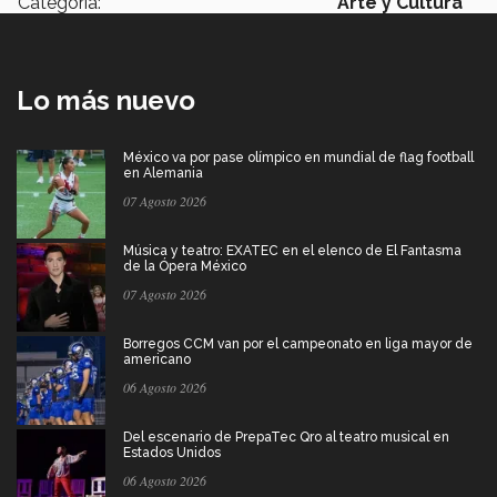
Categoría:
Arte y Cultura
Lo más nuevo
México va por pase olímpico en mundial de flag football
en Alemania
07 Agosto 2026
Música y teatro: EXATEC en el elenco de El Fantasma
de la Ópera México
07 Agosto 2026
Borregos CCM van por el campeonato en liga mayor de
americano
06 Agosto 2026
Del escenario de PrepaTec Qro al teatro musical en
Estados Unidos
06 Agosto 2026