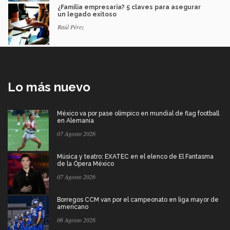
¿Familia empresaria? 5 claves para asegurar
un legado exitoso
Raúl Pérez
Lo más nuevo
México va por pase olímpico en mundial de flag football
en Alemania
07 Agosto 2026
Música y teatro: EXATEC en el elenco de El Fantasma
de la Ópera México
07 Agosto 2026
Borregos CCM van por el campeonato en liga mayor de
americano
06 Agosto 2026