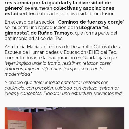
resistencia por la igualdad y la diversidad de
género
” se enumeran
colectivas y asociaciones
estudiantiles
enfocadas a la diversidad e inclusión.
En el caso de la sección
“
Caminos de fuerza y coraje
”
se muestra una reproducción de la
litografía “El
gimnasta”, de Rufino Tamayo
, que forma parte del
patrimonio artístico del Tec.
Ana Lucía Macías,
directora de Desarrollo Cultural de la
Escuela de Humanidades y Educación (EHE) del Tec,
comentó durante la inauguración en Guadalajara que
“
tejer implica urdir la trama, resistir en retazos, coser
palabras, tejer en diferentes tiempos como en la
modernidad”
.
Y añadió que “
tejer implica entrelazar historias con
paciencia, con precisión, cuidado, con certeza, entramar
ideas y conceptos. Elaborar una estructura, volvernos red
”.