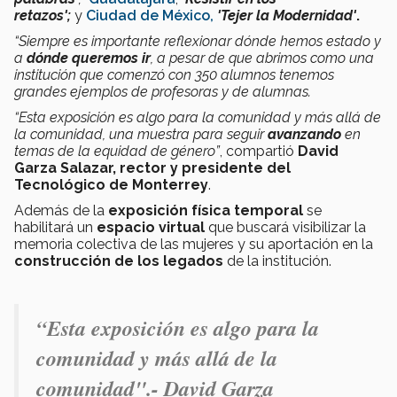
retazos';
y
Ciudad de México,
'Tejer la Modernidad'
.
“
Siempre es importante reflexionar dónde hemos estado y
a
dónde queremos ir
, a pesar de que abrimos como una
institución que comenzó con 350 alumnos tenemos
grandes ejemplos de profesoras y de alumnas.
“Esta exposición es algo para la comunidad y más allá de
la comunidad, una muestra para seguir
avanzando
en
temas de la equidad de género”
, compartió
David
Garza Salazar, rector y presidente del
Tecnológico de Monterrey
.
Además de la
exposición física temporal
se
habilitará un
espacio virtual
que buscará visibilizar la
memoria colectiva de las mujeres y su aportación en la
construcción de los legados
de la institución.
“Esta exposición es algo para la
comunidad y más allá de la
comunidad".- David Garza