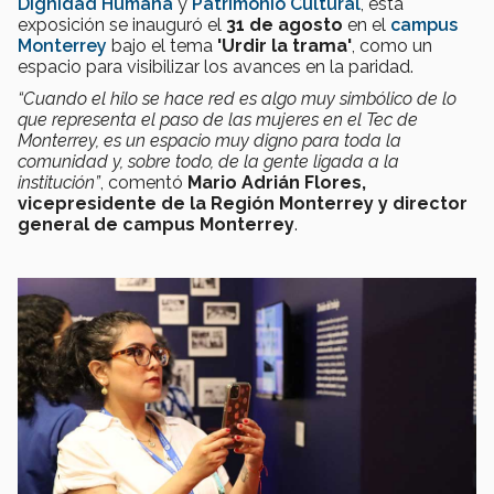
Dignidad Humana
y
Patrimonio Cultural
, esta
exposición se inauguró el
31 de agosto
en el
campus
Monterrey
bajo el tema
'Urdir la trama'
, como un
espacio para visibilizar los avances en la paridad.
“Cuando el hilo se hace red es algo muy simbólico de lo
que representa el paso de las mujeres en el Tec de
Monterrey, es un espacio muy digno para toda la
comunidad y, sobre todo, de la gente ligada a la
institución”
, comentó
Mario Adrián Flores,
vicepresidente de la Región Monterrey y director
general de campus Monterrey
.