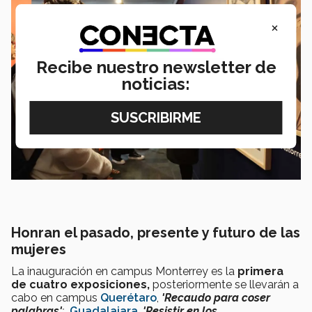
×
Recibe nuestro newsletter de
noticias:
Honran el pasado, presente y futuro de las
mujeres
La inauguración en campus Monterrey es la
primera
de cuatro exposiciones,
posteriormente se llevarán a
cabo en campus
Querétaro
,
'Recaudo para coser
palabras'
;
Guadalajara
,
'Resistir en los