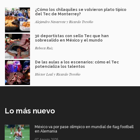
¿Cómo los chilaquiles se volvieron plato típico
del Tec de Monterrey?
Alejandro Navarrete y Ricardo Treviño
30 deportistas con sello Tec que han
sobresalido en México y el mundo
Rebeca Ruiz
De las aulas a los escenarios: cómo el Tec
potencializa los talentos
Héctor Leal y Ricardo Treviño
Lo más nuevo
México va por pase olímpico en mundial de flag football
en Alemania
07 Agosto 2026