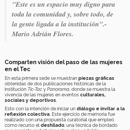
"Este es un espacio muy digno para
toda la comunidad y, sobre todo, de
la gente ligada a la institución".-
Mario Adrián Flores.
Comparten visión del paso de las mujeres
en el Tec
En esta primera sede se muestran
piezas gráficas
obtenidas de dos publicaciones históricas de la
institución
Tic-Tac
y
Panorama
, donde se muestra la
vivencia de las mujeres en eventos
culturales,
sociales y deportivos
.
Esto con la intención de iniciar un
diálogo e invitar a la
reflexión colectiva
. Este ejercicio de memoria fue
realizado con una propuesta curatorial que empleó
como recurso el
deshilado
, una técnica de bordado