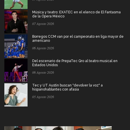
Música y teatro: EXATEC en el elenco de El Fantasma
de la Ópera México
07 Agosto 2026
Borregos CCM van por el campeonato en liga mayor de
americano
06 Agosto 2026
Del escenario de PrepaTec Qro al teatro musical en
Estados Unidos
06 Agosto 2026
Tec y UT Austin buscan "devolver la voz" a
hispanohablantes con afasia
05 Agosto 2026