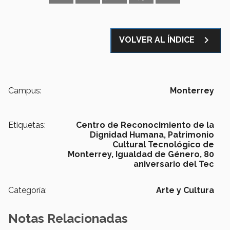
navigate_next
VOLVER AL ÍNDICE
Campus:
Monterrey
Etiquetas:
Centro de Reconocimiento de la
Dignidad Humana,
Patrimonio
Cultural Tecnológico de
Monterrey,
Igualdad de Género,
80
aniversario del Tec
Categoría:
Arte y Cultura
Notas Relacionadas