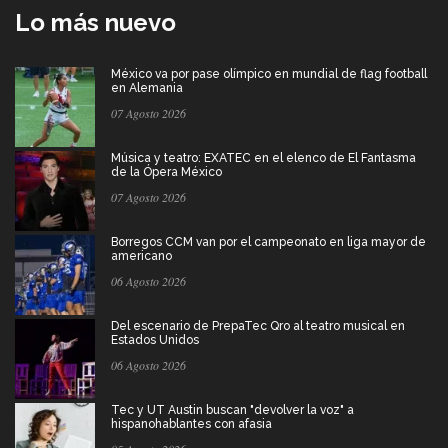
Lo más nuevo
México va por pase olímpico en mundial de flag football
en Alemania
07 Agosto 2026
Música y teatro: EXATEC en el elenco de El Fantasma
de la Ópera México
07 Agosto 2026
Borregos CCM van por el campeonato en liga mayor de
americano
06 Agosto 2026
Del escenario de PrepaTec Qro al teatro musical en
Estados Unidos
06 Agosto 2026
Tec y UT Austin buscan "devolver la voz" a
hispanohablantes con afasia