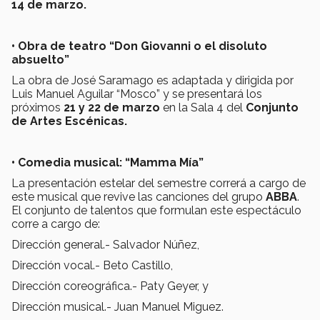
14 de marzo.
•
Obra de teatro “Don Giovanni o el disoluto
absuelto”
La obra de José Saramago es adaptada y dirigida por
Luis Manuel Aguilar “Mosco” y se presentará los
próximos
21 y 22 de marzo
en la Sala 4 del
Conjunto
de Artes Escénicas.
•
Comedia musical: “Mamma Mía”
La presentación estelar del semestre correrá a cargo de
este musical que revive las canciones del grupo
ABBA
.
El conjunto de talentos que formulan este espectáculo
corre a cargo de:
Dirección general.- Salvador Núñez,
Dirección vocal.- Beto Castillo,
Dirección coreográfica.- Paty Geyer, y
Dirección musical.- Juan Manuel Miguez.