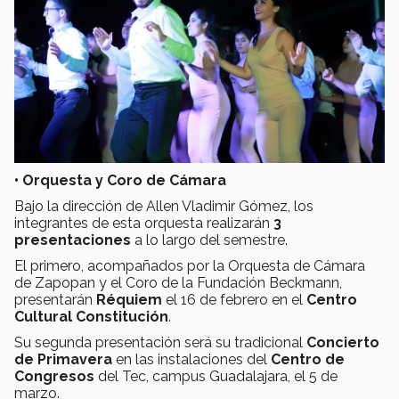
•
Orquesta y Coro de Cámara
Bajo la dirección de Allen Vladimir Gómez, los
integrantes de esta orquesta realizarán
3
presentaciones
a lo largo del semestre.
El primero, acompañados por la Orquesta de Cámara
de Zapopan y el Coro de la Fundación Beckmann,
presentarán
Réquiem
el 16 de febrero en el
Centro
Cultural Constitución
.
Su segunda presentación será su tradicional
Concierto
de Primavera
en las instalaciones del
Centro de
Congresos
del Tec, campus Guadalajara, el 5 de
marzo.