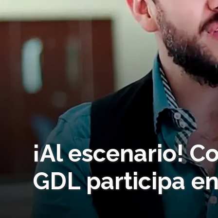
¡Al escenario! C
GDL participa en