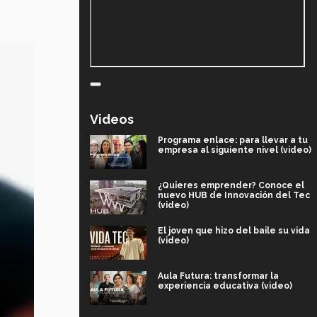
Videos
Programa enlace: para llevar a tu
empresa al siguiente nivel (video)
¿Quieres emprender? Conoce el
nuevo HUB de Innovación del Tec
(video)
El joven que hizo del baile su vida
(video)
Aula Futura: transformar la
experiencia educativa (video)