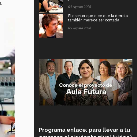
.
05 Agosto 2026
El escritor que dice que la derrota
también merece ser contada
05 Agosto 2026
Programa enlace: para llevar a tu