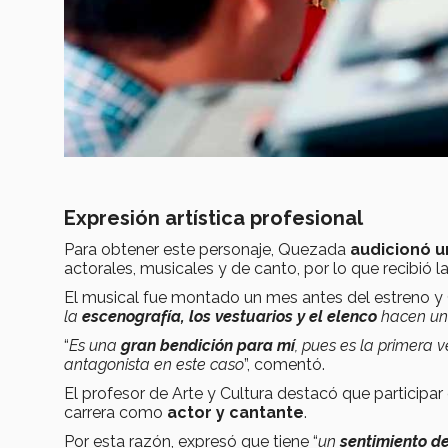
Expresión artística profesional
Para obtener este personaje, Quezada
audicionó u
actorales, musicales y de canto, por lo que recibió l
El musical fue montado un mes antes del estreno y 
la
escenografía, los vestuarios y el elenco
hacen u
“
Es una
gran bendición para mí
, pues es la primera
antagonista en este caso
”, comentó.
El profesor de Arte y Cultura destacó que participar
carrera como
actor y cantante
.
Por esta razón, expresó que tiene “
un
sentimiento de