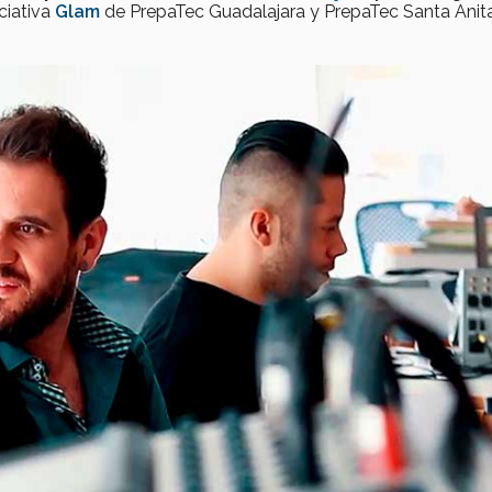
ciativa
Glam
de PrepaTec Guadalajara y PrepaTec Santa Anita