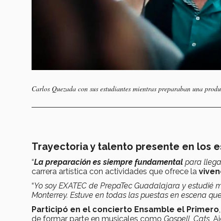
Carlos Quezada con sus estudiantes mientras preparaban una produ
Trayectoria y talento presente en los 
“
La preparación es siempre fundamental
para llega
carrera artística con actividades que ofrece la
viven
“
Yo soy EXATEC de PrepaTec Guadalajara y estudié mi 
Monterrey. Estuve en todas las puestas en escena que 
Participó en el
concierto Ensamble el Primero
de formar parte en musicales como
Gospell, Cats
, A