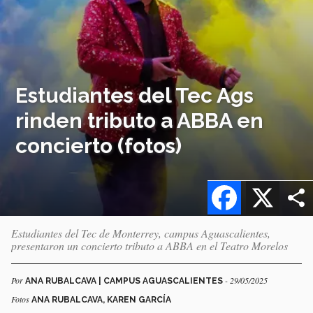
Estudiantes del Tec Ags
rinden tributo a ABBA en
concierto (fotos)
Facebook
X
Estudiantes del Tec de Monterrey, campus Aguascalientes,
presentaron un concierto tributo a ABBA en el Teatro Morelos
Por
- 29/05/2025
ANA RUBALCAVA | CAMPUS AGUASCALIENTES
Fotos
ANA RUBALCAVA, KAREN GARCÍA