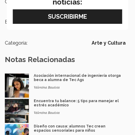
noticias:
Campus:
Aguascalientes
Etiquetas:
Concierto Ensamble,
ABBA,
Música,
Danza,
Teatro
Categoría:
Arte y Cultura
Notas Relacionadas
Asociación internacional de ingeniería otorga
beca a alumna de Tec Ags
Valentina Bautista
Encuentra tu balance: 5 tips para manejar el
estrés académico
Valentina Bautista
Diseño con causa: alumnos Tec crean
espacios sensoriales para niños