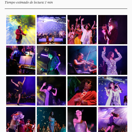
Tiempo estimado de lectura:1 min