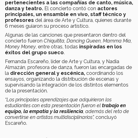
pertenecientes a las compañías de canto, música,
danza y teatro.
El concierto contó con
actores
principales, un ensamble en vivo, staff técnico y
profesores
del área de Arte y Cultura, quienes durante
6 meses guiaron su proceso artístico.
Algunas de las canciones que presentaron dentro del
concierto fueron
Chiquitita, Dancing Queen, Mamma Mia,
Money Money
, entre otras, todas
inspiradas en los
éxitos del grupo sueco
.
Fernanda Escareño, líder de Arte y Cultura, y Nadia
Almazán, profesora de danza, fueron las encargadas de
la
dirección general y escénica,
coordinando los
ensayos, organizando la distribución de escenas y
supervisando la integración de los distintos elementos
de la presentación.
“Los principales aprendizajes que adquirieron los
estudiantes con esta presentación fueron el
trabajo en
equipo, la empatía y la resiliencia
, además del reto de
convertirse en artistas multidisciplinarios”,
concluyó
Escareño.