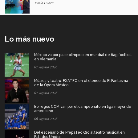
Karla Cuara
Lo más nuevo
México va por pase olímpico en mundial de flag football
en Alemania
07 Agosto 2026
Música y teatro: EXATEC en el elenco de El Fantasma
de la Ópera México
07 Agosto 2026
Borregos CCM van por el campeonato en liga mayor de
americano
06 Agosto 2026
Del escenario de PrepaTec Qro al teatro musical en
Estados Unidos