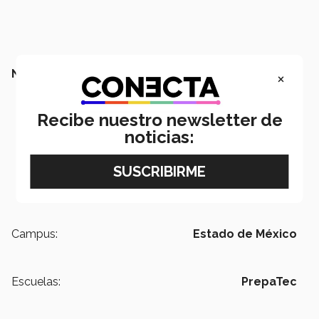
NO TE VAYAS SIN LEER:
×
Recibe nuestro newsletter de
noticias:
Campus:
Estado de México
Escuelas:
PrepaTec