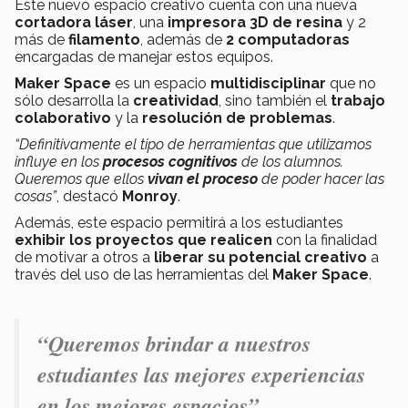
Este nuevo espacio creativo cuenta con una nueva
cortadora láser
, una
impresora 3D de resina
y 2
más de
filamento
, además de
2 computadoras
encargadas de manejar estos equipos.
Maker Space
es un espacio
multidisciplinar
que no
sólo desarrolla la
creatividad
, sino también el
trabajo
colaborativo
y la
resolución de problemas
.
“Definitivamente el tipo de herramientas que utilizamos
influye en los
procesos cognitivos
de los alumnos.
Queremos que ellos
vivan el proceso
de poder hacer las
cosas”
, destacó
Monroy
.
Además, este espacio permitirá a los estudiantes
exhibir los proyectos que realicen
con la finalidad
de motivar a otros a
liberar su potencial creativo
a
través del uso de las herramientas del
Maker Space
.
“Queremos brindar a nuestros
estudiantes las mejores experiencias
en los mejores espacios”.