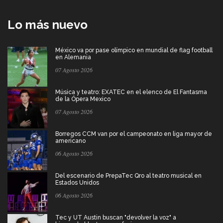
Lo más nuevo
México va por pase olímpico en mundial de flag football
en Alemania
07 Agosto 2026
Música y teatro: EXATEC en el elenco de El Fantasma
de la Ópera Mexico
07 Agosto 2026
Borregos CCM van por el campeonato en liga mayor de
americano
06 Agosto 2026
Del escenario de PrepaTec Qro al teatro musical en
Estados Unidos
06 Agosto 2026
Tec y UT Austin buscan "devolver la voz" a