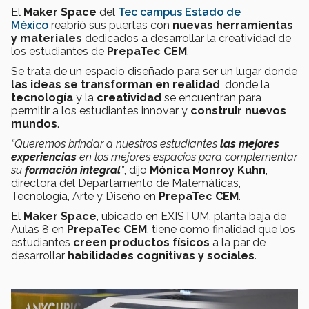
El
Maker Space
del
Tec campus Estado de
México
reabrió sus puertas con
nuevas herramientas
y materiales
dedicados a desarrollar la creatividad de
los estudiantes de
PrepaTec CEM
.
Se trata de un espacio diseñado para ser un lugar donde
las ideas se transforman en realidad
, donde la
tecnología
y la
creatividad
se encuentran para
permitir a los estudiantes innovar y
construir nuevos
mundos
.
“Queremos brindar a nuestros estudiantes
las mejores
experiencias
en los mejores espacios para complementar
su
formación integral
”
, dijo
Mónica Monroy Kuhn
,
directora del Departamento de Matemáticas,
Tecnología, Arte y Diseño en
PrepaTec CEM
.
El
Maker Space
, ubicado en EXISTUM, planta baja de
Aulas 8 en
PrepaTec CEM
, tiene como finalidad que los
estudiantes
creen productos físicos
a la par de
desarrollar
habilidades cognitivas y sociales
.