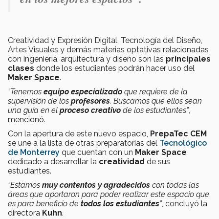
Creatividad y Expresión Digital, Tecnología del Diseño,
Artes Visuales y demás materias optativas relacionadas
con ingeniería, arquitectura y diseño son las
principales
clases
donde los estudiantes podrán hacer uso del
Maker Space
.
“Tenemos
equipo especializado
que requiere de la
supervisión de los
profesores
. Buscamos que ellos sean
una guía en el
proceso creativo
de los estudiantes”
,
mencionó.
Con la apertura de este nuevo espacio,
PrepaTec CEM
se une a la lista de otras preparatorias del
Tecnológico
de Monterrey
que cuentan con un
Maker Space
dedicado a desarrollar la
creatividad
de sus
estudiantes.
“Estamos
muy contentos y agradecidos
con todas las
áreas que aportaron para poder realizar este espacio que
es para beneficio de
todos los estudiantes
”
, concluyó la
directora
Kuhn
.