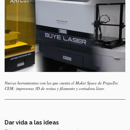
Nuevas herramientas con las que cuenta el Maker Space de PrepaTec
CEM: impresoras 3D de resina y filamento y cortadora láser.
Dar vida a las ideas