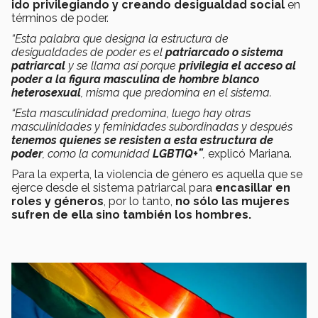
ido privilegiando y creando desigualdad social
en
términos de poder.
“Esta palabra que designa la estructura de
desigualdades de poder es el
patriarcado o sistema
patriarcal
y se llama así porque
privilegia el acceso al
poder a la figura masculina de hombre blanco
heterosexual
, misma que predomina en el sistema.
“Esta masculinidad predomina, luego hay otras
masculinidades y feminidades subordinadas y después
tenemos quienes se resisten a esta estructura de
poder
, como la comunidad
LGBTIQ+”
,
explicó Mariana.
Para la experta, la violencia de género es aquella que se
ejerce desde el sistema patriarcal para
encasillar en
roles y géneros
, por lo tanto,
no sólo las mujeres
sufren de ella sino también los hombres.