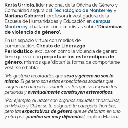
Karla Urriola
, líder nacional de la Oficina de Género y
Comunidad segura del
Tecnológico de Monterrey
y
Mariana Gabarrot
, profesora investigadora de la
Escuela de Humanidades y Educación en
campus
Monterrey
, charlaron con periodistas sobre
‘Dinámicas
de violencia de género’
.
En un espacio virtual con medios de
comunicación,
Círculo de Liderazgo
Periodístico
, explicaron cómo la violencia de género
tiene que ver con
perpetuar los estereotipos de
género
, mismos que ‘dictan’ la forma de comportarse,
vestirse o hablar.
“Me gustaría recordarles que
sexo y género no son lo
mismo
. El género son estas expectativas sociales que
surgen de categorías sexuales a las que se asignan las
personas y
eventualmente construyen estereotipos.
“Por ejemplo, al nacer con órganos sexuales ‘masculinos’,
en México y China se te asignará la categoría ‘hombre',
pero las
expectativas de género
que se detonan en uno
y otro país
pueden ser muy diferentes
”,
explicó Mariana.