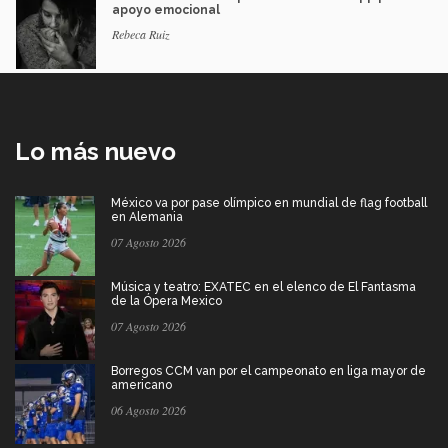
apoyo emocional
Rebeca Ruiz
Lo más nuevo
México va por pase olímpico en mundial de flag football
en Alemania
07 Agosto 2026
Música y teatro: EXATEC en el elenco de El Fantasma
de la Ópera Mexico
07 Agosto 2026
Borregos CCM van por el campeonato en liga mayor de
americano
06 Agosto 2026