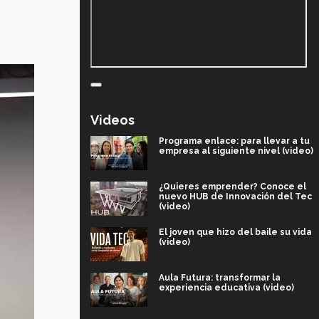
Videos
Programa enlace: para llevar a tu
empresa al siguiente nivel (video)
¿Quieres emprender? Conoce el
nuevo HUB de Innovación del Tec
(video)
El joven que hizo del baile su vida
(video)
Aula Futura: transformar la
experiencia educativa (video)