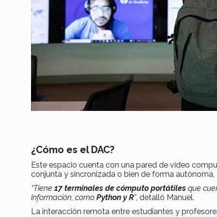
¿Cómo es el DAC?
Este espacio cuenta con una pared de video comp
conjunta y sincronizada o bien de forma autónoma,
“Tiene
17 terminales de cómputo portátiles
que cuen
información, como
Python y R
”
, detalló Manuel.
La interacción remota entre estudiantes y profesore