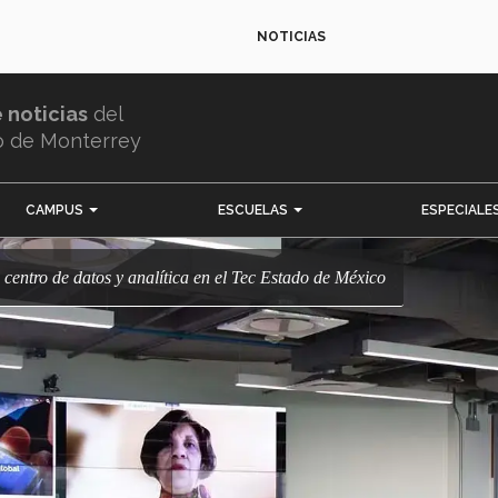
NOTICIAS
e noticias
del
o de Monterrey
CAMPUS
ESCUELAS
ESPECIALE
vo centro de datos y analítica en el Tec Estado de México