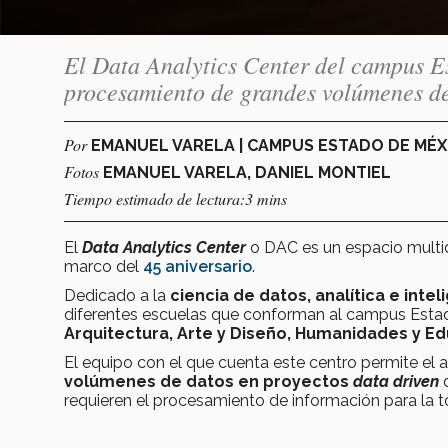
El Data Analytics Center del campus E
procesamiento de grandes volúmenes d
Por
EMANUEL VARELA | CAMPUS ESTADO DE MÉ
Fotos
EMANUEL VARELA, DANIEL MONTIEL
Tiempo estimado de lectura:3 mins
El
Data Analytics Center
o DAC es un espacio multid
marco del
45 aniversario
.
Dedicado a la
ciencia de datos, analítica e inteli
diferentes escuelas que conforman al campus Estad
Arquitectura, Arte y Diseño, Humanidades y E
El equipo con el que cuenta este centro permite el a
volúmenes de datos en proyectos
data driven
requieren el procesamiento de información para la 