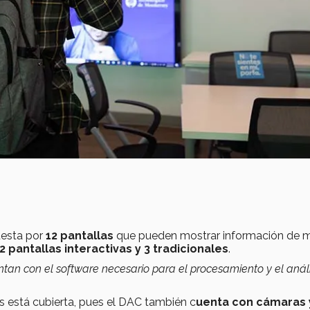
uesta por
12 pantallas
que pueden mostrar información de 
2 pantallas interactivas y 3 tradicionales
.
tan con el software necesario para el procesamiento y el análi
s está cubierta, pues el DAC también c
uenta con cámaras 