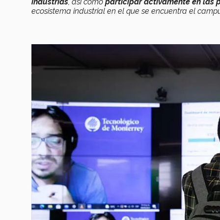
industrias
, así como
participar activamente en las 
ecosistema industrial en el que se encuentra el camp