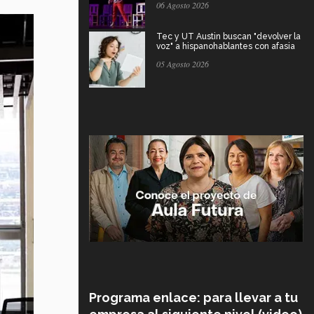
06 Agosto 2026
Tec y UT Austin buscan "devolver la
voz" a hispanohablantes con afasia
05 Agosto 2026
Programa enlace: para llevar a tu