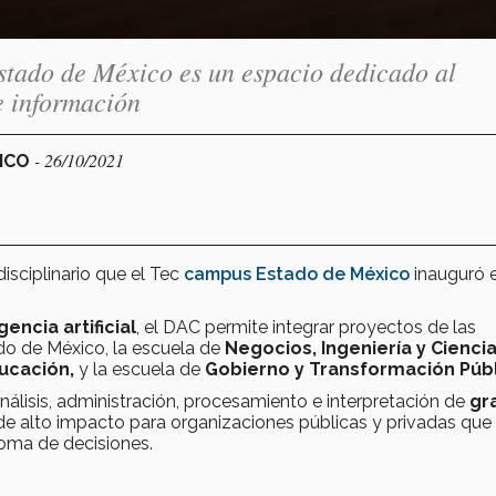
stado de México es un espacio dedicado al
e información
- 26/10/2021
XICO
isciplinario que el Tec
campus Estado de México
inauguró e
gencia artificial
, el DAC permite integrar proyectos de las
o de México, la escuela de
Negocios, Ingeniería y Ciencia
ducación,
y
la escuela de
Gobierno y Transformación Púb
nálisis, administración, procesamiento e interpretación de
gr
de alto impacto para organizaciones públicas y privadas que
toma de decisiones.