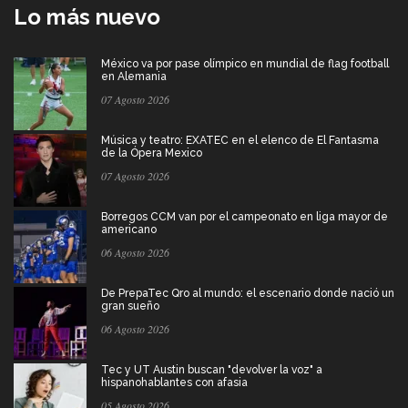
Lo más nuevo
México va por pase olímpico en mundial de flag football
en Alemania
07 Agosto 2026
Música y teatro: EXATEC en el elenco de El Fantasma
de la Ópera Mexico
07 Agosto 2026
Borregos CCM van por el campeonato en liga mayor de
americano
06 Agosto 2026
De PrepaTec Qro al mundo: el escenario donde nació un
gran sueño
06 Agosto 2026
Tec y UT Austin buscan "devolver la voz" a
hispanohablantes con afasia
05 Agosto 2026