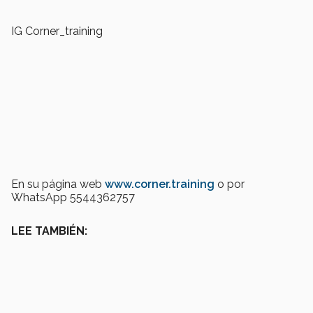
IG Corner_training
En su página web
www.corner.training
o por
WhatsApp 5544362757
LEE TAMBIÉN: