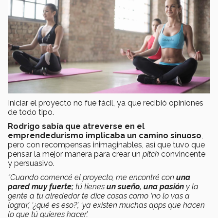
Iniciar el proyecto no fue fácil, ya que recibió opiniones
de todo tipo.
Rodrigo sabía que atreverse en el
emprendedurismo implicaba un camino sinuoso
,
pero con recompensas inimaginables, así que tuvo que
pensar la mejor manera para crear un
pitch
convincente
y persuasivo.
“Cuando comencé el proyecto, me encontré con
una
pared muy fuerte;
tú tienes
un sueño, una pasión
y la
gente a tu alrededor te dice cosas como ‘no lo vas a
lograr’, ‘¿qué es eso?’, ‘ya existen muchas apps que hacen
lo que tú quieres hacer’.