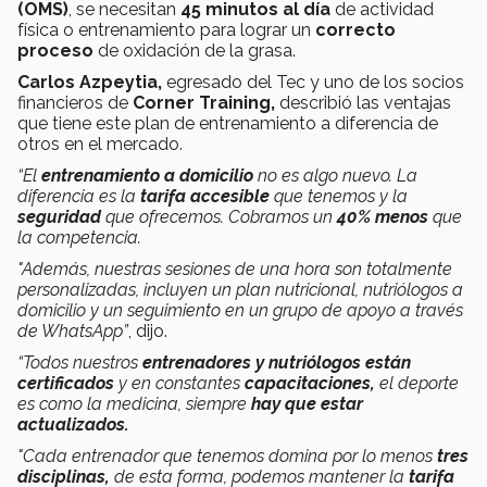
(OMS)
, se necesitan
45 minutos al día
de actividad
física o entrenamiento para lograr un
correcto
proceso
de oxidación de la grasa.
Carlos Azpeytia
,
egresado del Tec y uno de los socios
financieros de
Corner Training,
describió las ventajas
que tiene este plan de entrenamiento a diferencia de
otros en el mercado.
“El
entrenamiento a domicilio
no es algo nuevo. La
diferencia es la
tarifa accesible
que tenemos y la
seguridad
que ofrecemos. Cobramos un
40% menos
que
la competencia.
"Además, nuestras sesiones de una hora son totalmente
personalizadas, incluyen un plan nutricional, nutriólogos a
domicilio y un seguimiento en un grupo de apoyo a través
de WhatsApp”
, dijo.
“Todos nuestros
entrenadores y nutriólogos
están
certificados
y en constantes
capacitaciones,
el deporte
es como la medicina, siempre
hay que estar
actualizados.
"Cada entrenador que tenemos domina por lo menos
tres
disciplinas,
de esta forma, podemos mantener la
tarifa