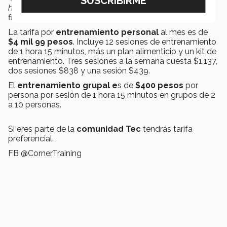
hábitos a futuro tanto alimenticios como deportivos”,
finalizó Carlos.
La tarifa por
entrenamiento personal
al mes es de
$4 mil 99 pesos
. Incluye 12 sesiones de entrenamiento
de 1 hora 15 minutos, más un plan alimenticio y un kit de
entrenamiento. Tres sesiones a la semana cuesta $1,137,
dos sesiones $838 y una sesión $439.
El
entrenamiento grupal e
s de
$400 pesos
por
persona por sesión de 1 hora 15 minutos en grupos de 2
a 10 personas.
Si eres parte de la
comunidad Tec
tendrás tarifa
preferencial.
FB @CornerTraining