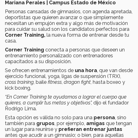
Mariana Perales | Campus Estado de México
Personas cansadas de gimnasios, con agenda apretada,
deportistas que quieren avanzar o que simplemente
necesitan un empujón extra y algo más de motivación
para cuidar su salud son los candidatos perfectos para
Corner Training,
la nueva forma de entrenar desde tu
casa.
Corner Training
conecta a personas que deseen un
entrenamiento personalizado con entrenadores
capacitados a su disposición.
Se ofrecen entrenamientos de
una hora
, que van desde
ejercicio funcional, yoga, ligas de suspensión (TRX),
cross training
, baile
fitness
,
dragon fight
, hasta boxeo y
kick boxing.
“En Corner Training te ayudamos a lograr el cuerpo que
quieres, a cumplir tus metas y objetivos”,
dijo el fundador
Rodrigo Lima.
Esta opción es válida no solo para una
persona
, sino
también para
grupos
, por ejemplo,
amigas
que tengan
un lugar para reunirse y
prefieran entrenar juntas
antes que acudir a un gimnasio; o bien, para aquellas