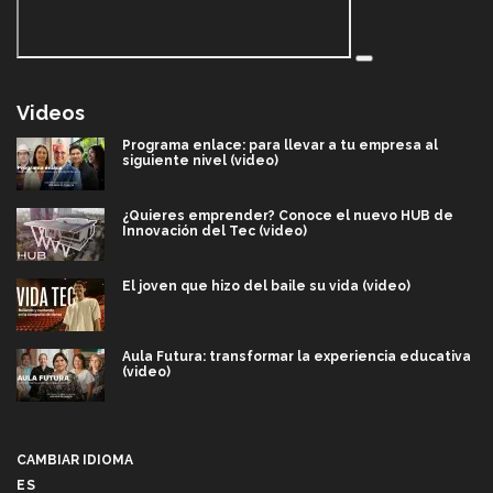
Videos
Programa enlace: para llevar a tu empresa al
siguiente nivel (video)
¿Quieres emprender? Conoce el nuevo HUB de
Innovación del Tec (video)
El joven que hizo del baile su vida (video)
Aula Futura: transformar la experiencia educativa
(video)
Más que un festival cultural: así es la magia de
VIBRART 2026 (video)
CAMBIAR IDIOMA
ES