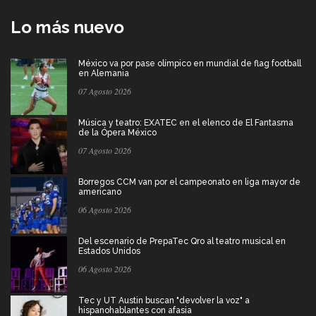
Lo más nuevo
México va por pase olímpico en mundial de flag football
en Alemania
07 Agosto 2026
Música y teatro: EXATEC en el elenco de El Fantasma
de la Ópera México
07 Agosto 2026
Borregos CCM van por el campeonato en liga mayor de
americano
06 Agosto 2026
Del escenario de PrepaTec Qro al teatro musical en
Estados Unidos
06 Agosto 2026
Tec y UT Austin buscan "devolver la voz" a
hispanohablantes con afasia