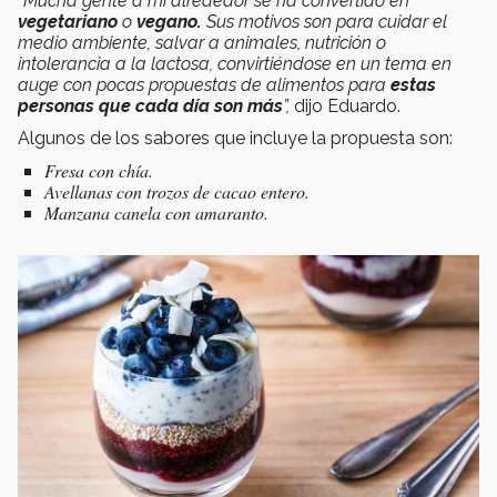
“Mucha gente a mi alrededor se ha convertido en
vegetariano
o
vegano.
Sus motivos son para cuidar el
medio ambiente, salvar a animales, nutrición o
intolerancia a la lactosa, convirtiéndose en un tema en
auge con pocas propuestas de alimentos para
estas
personas que cada día son más
”,
dijo Eduardo.
Algunos de los sabores que incluye la propuesta son:
Fresa con chía.
Avellanas con trozos de cacao entero.
Manzana canela con amaranto.