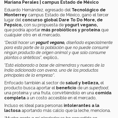
Mariana Perales | campus Estado de México
Eduardo Hernández, egresado del
Tecnológico de
Monterrey
campus Estado de México, ganó el tercer
lugar del
concurso global
Dare To Do More, de
Pepsico,
con su propuesta de
yogurt vegano,
que podría aportar
más probióticos y proteína
que
cualquier otro en el mercado.
“Decidí hacer un
yogurt vegano,
diseñado especialmente
para esta parte de la población que no puede consumir
ningún producto de origen animal y que solo consume
plantas o sintéticos"
, explicó..
"Está elaborado a base de almendras y nueces de la
India adicionado con avena, uno de los productos
principales de la empresa”
.
Enfocado también al sector de
salud y belleza,
el
producto busca aportar el
beneficio
de un
superfood
,
una proteína y una fruta, convirtiéndolo en una
comida
completa
a un costo accesible en el mercado,
Incluso es ideal para personas
intolerantes a la
lactosa
aportando más calcio que la leche, menciona.