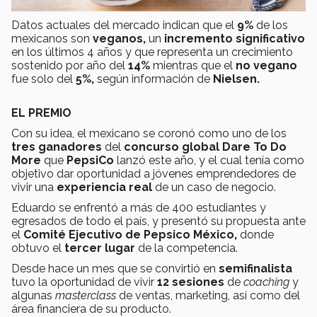
Datos actuales del mercado indican que el
9%
de los
mexicanos son
veganos,
un
incremento significativo
en los últimos 4 años y que representa un crecimiento
sostenido por año del
14%
mientras que el
no vegano
fue solo del
5%,
según información de
Nielsen.
EL PREMIO
Con su idea, el mexicano se coronó como uno de los
tres ganadores
del
concurso global
Dare To Do
More
que
PepsiCo
lanzó este año, y el cual
tenía como
objetivo dar oportunidad a jóvenes emprendedores de
vivir una
experiencia real
de un caso de negocio.
Eduardo se enfrentó a más de 400 estudiantes y
egresados de todo el país, y presentó su propuesta ante
el
Comité Ejecutivo de Pepsico México,
donde
obtuvo el
tercer lugar
de la competencia.
Desde hace un mes que se convirtió en
semifinalista
tuvo la oportunidad de vivir
12 sesiones
de
coaching
y
algunas
masterclass
de ventas, marketing, así como del
área financiera de su producto.