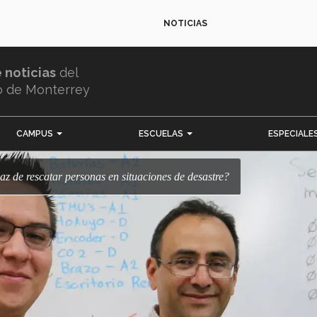
NOTICIAS
e noticias
del
o de Monterrey
CAMPUS
ESCUELAS
ESPECIALE
apaz de rescatar personas en situaciones de desastre?