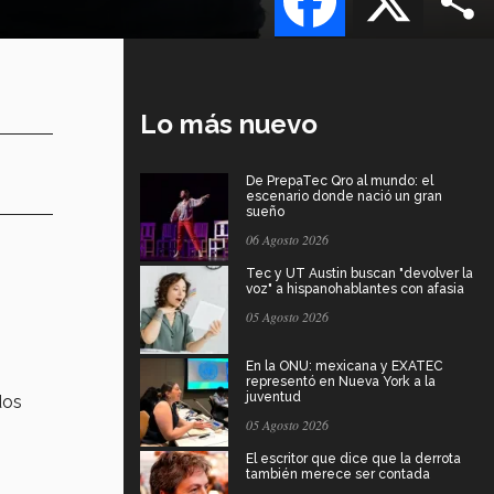
Lo más nuevo
De PrepaTec Qro al mundo: el
escenario donde nació un gran
sueño
06 Agosto 2026
Tec y UT Austin buscan "devolver la
voz" a hispanohablantes con afasia
05 Agosto 2026
En la ONU: mexicana y EXATEC
representó en Nueva York a la
juventud
dos
05 Agosto 2026
El escritor que dice que la derrota
también merece ser contada