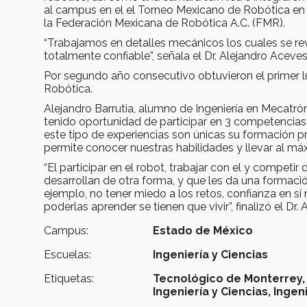
al campus en el el Torneo Mexicano de Robótica en
la Federación Mexicana de Robótica A.C. (FMR).
“Trabajamos en detalles mecánicos los cuales se rev
totalmente confiable”, señala el Dr. Alejandro Aceve
Por segundo año consecutivo obtuvieron el primer l
Robótica.
Alejandro Barrutia, alumno de Ingeniería en Mecatrón
tenido oportunidad de participar en 3 competencias 
este tipo de experiencias son únicas su formación p
permite conocer nuestras habilidades y llevar al má
“El participar en el robot, trabajar con el y compet
desarrollan de otra forma, y que les da una formaci
ejemplo, no tener miedo a los retos, confianza en 
poderlas aprender se tienen que vivir”, finalizó el Dr.
Campus:
Estado de México
Escuelas:
Ingeniería y Ciencias
Etiquetas:
Tecnológico de Monterrey,
Ingeniería y Ciencias,
Ingen