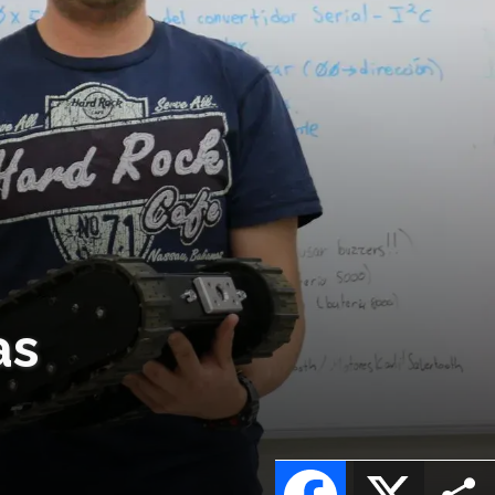
as
Facebook
X