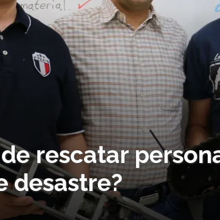
 de rescatar person
e desastre?