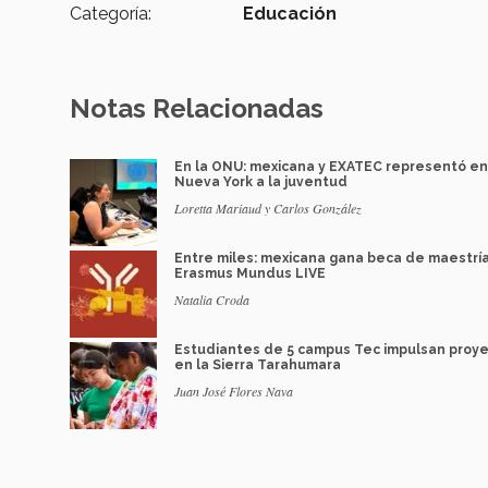
Categoría:
Educación
Notas Relacionadas
En la ONU: mexicana y EXATEC representó en
Nueva York a la juventud
Loretta Mariaud y Carlos González
Entre miles: mexicana gana beca de maestrí
Erasmus Mundus LIVE
Natalia Croda
Estudiantes de 5 campus Tec impulsan proy
en la Sierra Tarahumara
Juan José Flores Nava