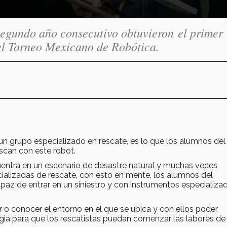
segundo año consecutivo obtuvieron el primer
 el Torneo Mexicano de Robótica.
 un grupo especializado en rescate, es lo que los alumnos del
scan con este robot.
ncuentra en un escenario de desastre natural y muchas veces
cializadas de rescate, con esto en mente, los alumnos del
paz de entrar en un siniestro y con instrumentos especializa
 o conocer el entorno en el que se ubica y con ellos poder
egia para que los rescatistas puedan comenzar las labores de