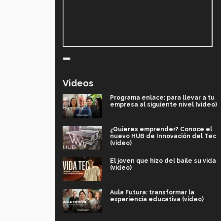
Videos
Programa enlace: para llevar a tu
empresa al siguiente nivel (video)
¿Quieres emprender? Conoce el
nuevo HUB de Innovación del Tec
(video)
El joven que hizo del baile su vida
(video)
Aula Futura: transformar la
experiencia educativa (video)