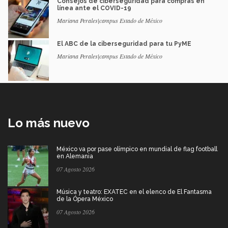
Consejos de ciberseguridad para compras en
línea ante el COVID-19
Mariana Perales|campus Estado de México
El ABC de la ciberseguridad para tu PyME
Mariana Perales|campus Estado de México
Lo más nuevo
México va por pase olímpico en mundial de flag football
en Alemania
07 Agosto 2026
Música y teatro: EXATEC en el elenco de El Fantasma
de la Ópera México
07 Agosto 2026