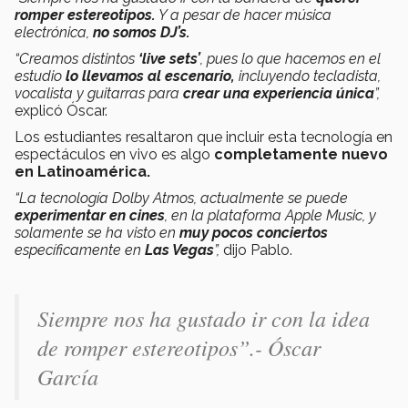
romper estereotipos.
Y a pesar de hacer música
electrónica,
no somos DJ’s.
“Creamos distintos
‘live sets’
, pues lo que hacemos en el
estudio
lo llevamos al escenario,
incluyendo tecladista,
vocalista y guitarras para
crear una experiencia única
”,
explicó Óscar.
Los estudiantes resaltaron que incluir esta tecnología en
espectáculos en vivo es algo
completamente nuevo
en Latinoamérica.
“La tecnología Dolby Atmos, actualmente se puede
experimentar en cines
, en la plataforma Apple Music, y
solamente se ha visto en
muy pocos conciertos
específicamente en
Las Vegas
”,
dijo Pablo.
Siempre nos ha gustado ir con la idea
de romper estereotipos”.- Óscar
García