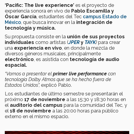
‘Pacific: The live experience’
es el proyecto de
experiencia sonora en vivo de
Pablo Escamilla y
Óscar García
, estudiantes del Tec
campus Estado de
México
, que busca innovar en la
integración de
tecnología y música.
Su propuesta consiste en la
unión de sus proyectos
individuales
como artistas (
JPER
y
TAYK
)
para crear
una
experiencia en vivo
, en donde la mezcla de
diversos géneros musicales, principalmente
electrónico
, es asistida con
tecnología de audio
espacial.
“Vamos a presentar el
primer live performance
con
tecnología Dolby Atmos que se ha hecho fuera de
Estados Unidos”,
explicó Pablo.
Los estudiantes de último semestre se presentarán el
próximo
17 de noviembre
a las 15:30 y 18:30 horas en
el
auditorio del campus
para la comunidad del Tec, y
el
18 de noviembre
a las 20:00 horas para público
externo en el mismo espacio.