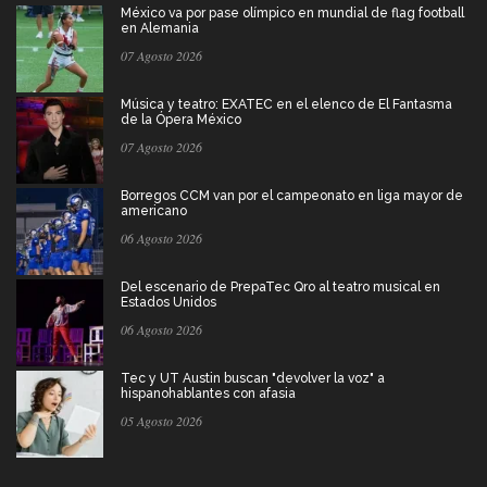
México va por pase olímpico en mundial de flag football
en Alemania
07 Agosto 2026
Música y teatro: EXATEC en el elenco de El Fantasma
de la Ópera México
07 Agosto 2026
Borregos CCM van por el campeonato en liga mayor de
americano
06 Agosto 2026
Del escenario de PrepaTec Qro al teatro musical en
Estados Unidos
06 Agosto 2026
Tec y UT Austin buscan "devolver la voz" a
hispanohablantes con afasia
05 Agosto 2026