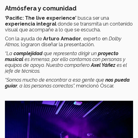
Atmósfera y comunidad
‘Pacific: The live experience’
busca
ser una
experiencia integral
donde se transmita un contenido
visual que acompañe a lo que se escucha.
Con la ayuda de
Arturo Amador
, experto en
Dolby
Atmos,
lograron diseñar la presentación.
“La
complejidad
que representa dirigir un
proyecto
musical
es inmensa, por ello contamos con personas y
equipos de apoyo. Nuestro compañero
Axel Yáñez
es el
jefe de técnicos.
“Somos mucho de encontrar a esa gente que
nos pueda
guiar
, a las personas correctas”,
mencionó Óscar.