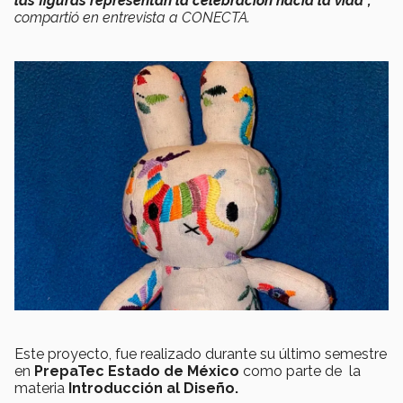
las figuras representan la celebración hacia la vida”,
compartió en entrevista a CONECTA
.
Este proyecto, fue realizado durante su último semestre
en
PrepaTec Estado de México
como parte de la
materia
Introducción al Diseño.