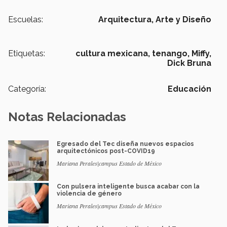
Escuelas:
Arquitectura, Arte y Diseño
Etiquetas:
cultura mexicana,
tenango,
Miffy,
Dick Bruna
Categoría:
Educación
Notas Relacionadas
Egresado del Tec diseña nuevos espacios
arquitectónicos post-COVID19
Mariana Perales|campus Estado de México
Con pulsera inteligente busca acabar con la
violencia de género
Mariana Perales|campus Estado de México