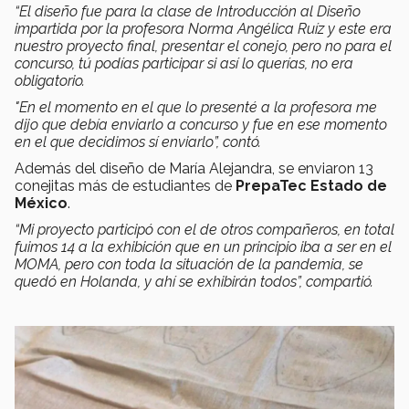
“El diseño fue para la clase de Introducción al Diseño
impartida por la profesora Norma Angélica Ruíz y este era
nuestro proyecto final, presentar el conejo, pero no para el
concurso, tú podías participar si así lo querías, no era
obligatorio.
"En el momento en el que lo presenté a la profesora me
dijo que debía enviarlo a concurso y fue en ese momento
en el que decidimos sí enviarlo”, contó.
Además del diseño de María Alejandra, se enviaron 13
conejitas más de estudiantes de
PrepaTec Estado de
México
.
“Mi proyecto participó con el de otros compañeros, en total
fuimos 14 a la exhibición que en un principio iba a ser en el
MOMA, pero con toda la situación de la pandemia, se
quedó en Holanda, y ahí se exhibirán todos”, compartió.