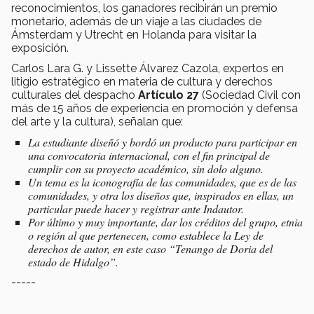
reconocimientos, los ganadores recibirán un premio
monetario, además de un viaje a las ciudades de
Ámsterdam y Utrecht en Holanda para visitar la
exposición.
Carlos Lara G. y Lissette Álvarez Cazola, expertos en
litigio estratégico en materia de cultura y derechos
culturales del despacho
Artículo 27
(Sociedad Civil con
más de 15 años de experiencia en promoción y defensa
del arte y la cultura), señalan que:
La estudiante diseñó y bordó un producto para participar en
una convocatoria internacional, con el fin principal de
cumplir con su proyecto académico, sin dolo alguno.
Un tema es la iconografía de las comunidades, que es de las
comunidades, y otra los diseños que, inspirados en ellas, un
particular puede hacer y registrar ante Indautor.
Por último y muy importante, dar los créditos del grupo, etnia
o región al que pertenecen, como establece la Ley de
derechos de autor, en este caso “Tenango de Doria del
estado de Hidalgo”.
-----