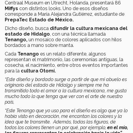
Centraal Museum en Utrecht, Holanda, presentará 86
Miffys
con distintos looks. Uno de esos diseños
corresponde a María Alejandra Gutiérrez, estudiante de
PrepaTec
Estado de México.
Dicho diseño, busca
difundir la cultura mexicana del
estado de Hidalgo
, con una técnica llamada
Tenango,
un mosaico de colores aplicados con hilos
bordados a mano sobre manta.
Cada
Tenango
es un relato diferente, algunos
representan el matrimonio, las ceremonias antiguas, la
cosecha, el nacimiento, entre otros eventos importantes
para la
cultura Otomí.
“Este diseño y bordado surge a partir de que mi abuelo es
originario del estado de Hidalgo
y siempre me ha
transmitido todo el amor a la cultura mexicana, me gusta
mucho todo lo que tenga que ver con el arte de nuestro
país,
“Este Tenango que yo uso para el diseño es algo que ya lo
había visto en decoración, me encantan los colores y la
idea que te transmite. Además, todas las figuras, de
todos los colores tienen un por qué, por ejemplo,
en el mío,