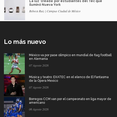
La luz ‘creada’ por estudiantes del Tec que
iluminó Nueva York
Rebeca Ruiz | Campus Ciudad de México
Lo más nuevo
México va por pase olímpico en mundial de flag football
en Alemania
07 Agosto 2026
Música y teatro: EXATEC en el elenco de El Fantasma
de la Ópera Mexico
07 Agosto 2026
Borregos CCM van por el campeonato en liga mayor de
americano
06 Agosto 2026