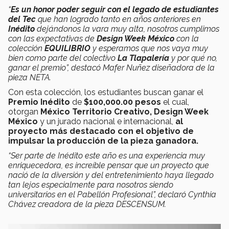
“
Es un honor poder seguir con el legado de estudiantes
del Tec
que han logrado tanto en años anteriores en
Inédito
dejándonos la vara muy alta, nosotros cumplimos
con las expectativas de
Design Week México
con la
colección
EQUILIBRIO
y esperamos que nos vaya muy
bien como parte del colectivo
La Tlapalería
y por qué no,
ganar el premio”, destacó Mafer Nuñez diseñadora de la
pieza
NETA.
Con esta colección, los estudiantes buscan ganar el
Premio Inédito
de
$100,000.00
pesos
el cual,
otorgan
México Territorio Creativo, Design Week
México
y un jurado nacional e internacional,
al
proyecto más destacado con el objetivo de
impulsar la producción de la pieza ganadora.
“Ser parte de Inédito este año es una experiencia muy
enriquecedora, es increíble pensar que un proyecto que
nació de la diversión y del entretenimiento haya llegado
tan lejos especialmente para nosotros siendo
universitarios en el Pabellón Profesional”, declaró Cynthia
Chávez creadora de la pieza
DESCENSUM.