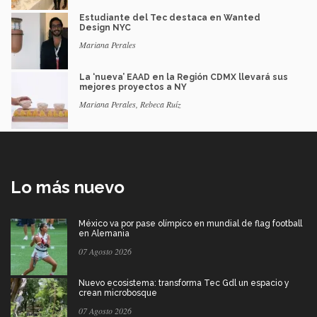
Estudiante del Tec destaca en Wanted
Design NYC
Mariana Perales
La ‘nueva’ EAAD en la Región CDMX llevará sus
mejores proyectos a NY
Mariana Perales, Rebeca Ruíz
Lo más nuevo
México va por pase olímpico en mundial de flag football
en Alemania
07 Agosto 2026
Nuevo ecosistema: transforma Tec Gdl un espacio y
crean microbosque
07 Agosto 2026