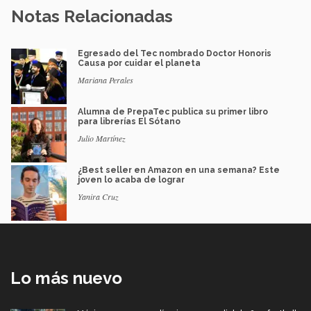
Notas Relacionadas
Egresado del Tec nombrado Doctor Honoris
Causa por cuidar el planeta
Mariana Perales
Alumna de PrepaTec publica su primer libro
para librerías El Sótano
Julio Martínez
¿Best seller en Amazon en una semana? Este
joven lo acaba de lograr
Yanira Cruz
Lo más nuevo