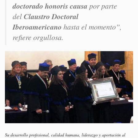
doctorado honoris causa
por parte
del
Claustro Doctoral
Iberoamericano
hasta el momento”,
refiere orgullosa.
Su desarrollo profesional, calidad humana, liderazgo y aportación al