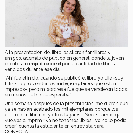
A la presentación del libro, asistieron familiares y
amigos, además de público en general, donde la joven
escritora
rompió récord
por la cantidad de libros
vendidos durante ese día.
“Ahí fue el inicio, cuando se publicó el libro yo dije -soy
feliz si logro vender los
mil ejemplares
que están
impresos-, pero mi sorpresa fue que se vendieron todos,
en menos de lo que esperaba”,
Una semana después de la presentación, me dijeron que
ya se habían acabado los mil ejemplares porque los
pidieron en librerías y otros lugares. -Necesitamos que
vuelvas a imprimir, ya no tenemos libros- yo no lo podía
creer”, cuenta la estudiante en entrevista para
CONECTA.