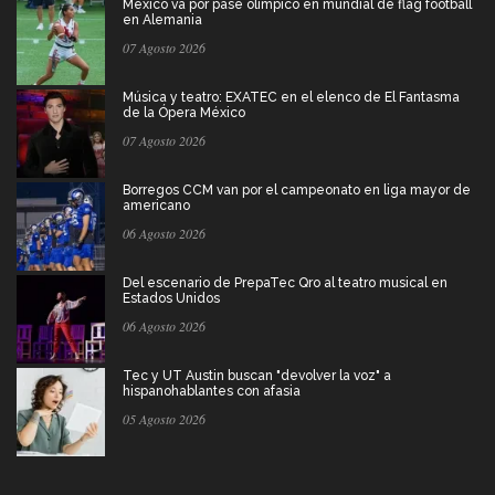
México va por pase olímpico en mundial de flag football
en Alemania
07 Agosto 2026
Música y teatro: EXATEC en el elenco de El Fantasma
de la Ópera México
07 Agosto 2026
Borregos CCM van por el campeonato en liga mayor de
americano
06 Agosto 2026
Del escenario de PrepaTec Qro al teatro musical en
Estados Unidos
06 Agosto 2026
Tec y UT Austin buscan "devolver la voz" a
hispanohablantes con afasia
05 Agosto 2026