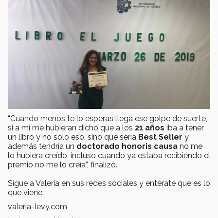
“Cuando menos te lo esperas llega ese golpe de suerte,
si a mí me hubieran dicho que a los
21 años
iba a tener
un libro y no solo eso, sino que sería
Best Seller
y
además tendría un
doctorado honoris causa
no me
lo hubiera creído, incluso cuando ya estaba recibiendo el
premio no me lo creía”, finalizó.
Sígue a Valeria en sus redes sociales y entérate que es lo
que viene:
valeria-levy.com