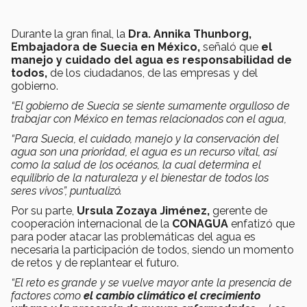
Durante la gran final, la
Dra. Annika Thunborg,
Embajadora de Suecia en México,
señaló que
el
manejo y cuidado del agua es responsabilidad de
todos,
de los ciudadanos, de las empresas y del
gobierno.
“El gobierno de Suecia se siente sumamente orgulloso de
trabajar con México en temas relacionados con el agua,
“Para Suecia, el cuidado, manejo y la conservación del
agua son una prioridad, el agua es un recurso vital, así
como la salud de los océanos, la cual determina el
equilibrio de la naturaleza y el bienestar de todos los
seres vivos”, puntualizó.
Por su parte,
Ursula Zozaya Jiménez,
gerente de
cooperación internacional de la
CONAGUA
enfatizó que
para poder atacar las problemáticas del agua es
necesaria la participación de todos, siendo
un momento
de retos y de replantear el futuro.
“El reto es grande y se vuelve mayor ante la presencia de
factores como
el cambio climático el crecimiento