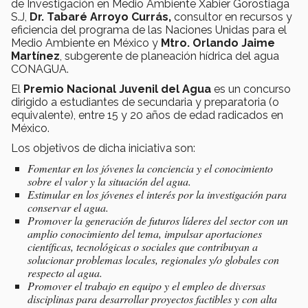
de Investigación en Medio Ambiente Xabier Gorostiaga
S.J,
Dr. Tabaré Arroyo Currás,
consultor en recursos y
eficiencia del programa de las Naciones Unidas para el
Medio Ambiente en México y
Mtro. Orlando Jaime
Martínez
, subgerente de planeación hídrica del agua
CONAGUA.
El
Premio Nacional Juvenil del Agua
es un concurso
dirigido a estudiantes de secundaria y preparatoria (o
equivalente), entre 15 y 20 años de edad radicados en
México.
Los objetivos de dicha iniciativa son:
Fomentar en los jóvenes la conciencia y el conocimiento
sobre el valor y la situación del agua.
Estimular en los jóvenes el interés por la investigación para
conservar el agua.
Promover la generación de futuros líderes del sector con un
amplio conocimiento del tema, impulsar aportaciones
científicas, tecnológicas o sociales que contribuyan a
solucionar problemas locales, regionales y/o globales con
respecto al agua.
Promover el trabajo en equipo y el empleo de diversas
disciplinas para desarrollar proyectos factibles y con alta