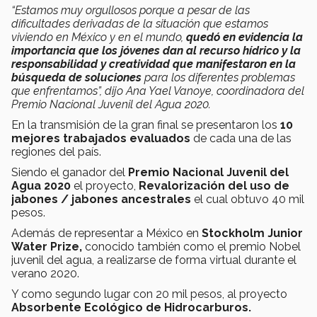
“Estamos muy orgullosos porque a pesar de las
dificultades derivadas de la situación que estamos
viviendo en México y en el mundo,
quedó en evidencia la
importancia que los jóvenes dan al recurso hídrico y la
responsabilidad y creatividad que manifestaron en la
búsqueda de soluciones
para los diferentes problemas
que enfrentamos”, dijo Ana Yael Vanoye, coordinadora del
Premio Nacional Juvenil del Agua 2020.
En la transmisión de la gran final se presentaron los
10
mejores trabajados evaluados
de cada una de las
regiones del país.
Siendo el ganador del
Premio Nacional Juvenil del
Agua 2020
el proyecto,
Revalorización del uso de
jabones / jabones ancestrales
el cual obtuvo 40 mil
pesos.
Además de representar a México en
Stockholm Junior
Water Prize,
conocido también como el premio Nobel
juvenil del agua, a realizarse de forma virtual durante el
verano 2020.
Y como segundo lugar con 20 mil pesos, al proyecto
Absorbente Ecológico de Hidrocarburos.