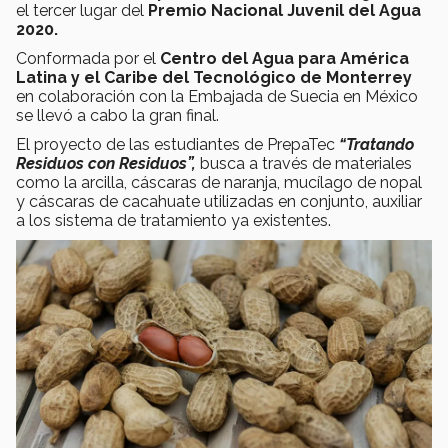
el tercer lugar del
Premio Nacional Juvenil del Agua
2020.
Conformada por el
Centro del Agua para América
Latina y el Caribe del Tecnológico de Monterrey
en colaboración con la Embajada de Suecia en México
se llevó a cabo la gran final.
El proyecto de las estudiantes de PrepaTec
“Tratando
Residuos con Residuos”,
busca a través de materiales
como la arcilla, cáscaras de naranja, mucílago de nopal
y cáscaras de cacahuate utilizadas en conjunto, auxiliar
a los sistema de tratamiento ya existentes.