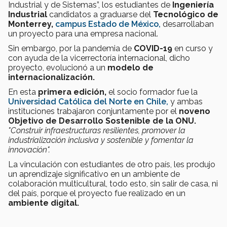
Industrial y de Sistemas”, los estudiantes de
I
n
geniería
Industrial
candidatos a graduarse del
Tecnológico de
Monterrey,
campus Estado de México,
desarrollaban
un proyecto para una empresa nacional.
Sin embargo, por la pandemia de
COVID-19
en curso y
con ayuda de la vicerrectoría internacional, dicho
proyecto, evolucionó a un
modelo de
internacionalización.
En esta
primera edición,
el socio formador fue la
Universidad Católica del Norte en Chile,
y ambas
instituciones trabajaron conjuntamente por el
noveno
Objetivo de Desarrollo Sostenible de la ONU.
"Construir infraestructuras resilientes, promover la
industrialización inclusiva y sostenible y fomentar la
innovación".
La vinculación con estudiantes de otro país, les produjo
un aprendizaje significativo en un ambiente de
colaboración multicultural, todo esto, sin salir de casa, ni
del país, porque el proyecto fue realizado en un
ambiente digital.