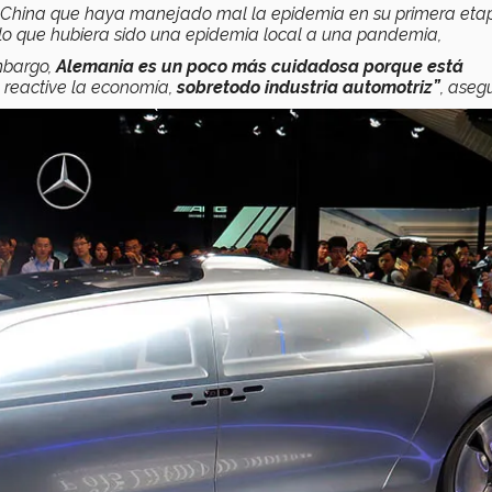
 China que haya manejado mal la epidemia en su primera eta
a lo que hubiera sido una epidemia local a una pandemia,
embargo,
Alemania es un poco más cuidadosa porque está
 reactive la economía,
sobretodo industria automotriz”
, aseg