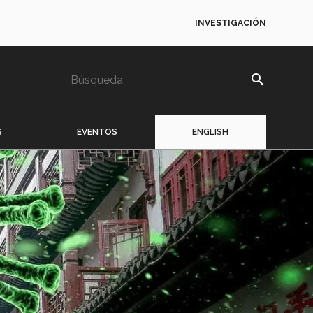
INVESTIGACIÓN
search
S
EVENTOS
ENGLISH