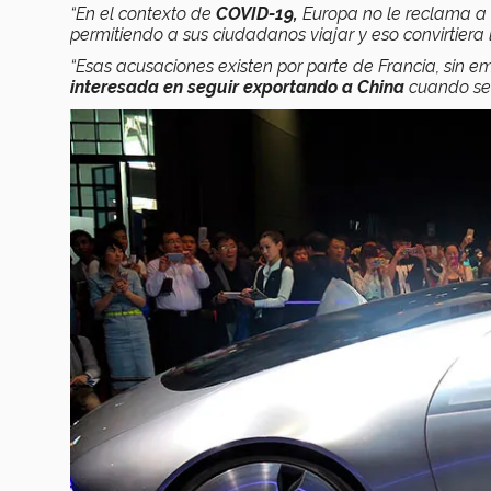
“En el contexto de
COVID-19,
Europa no le reclama a
permitiendo a sus ciudadanos viajar y eso convirtier
“Esas acusaciones existen por parte de Francia, sin 
interesada en seguir exportando a China
cuando se