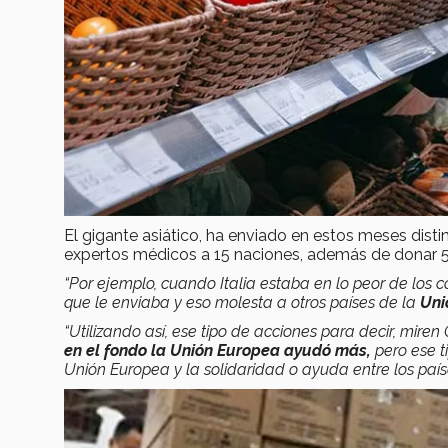
El gigante asiático, ha enviado en estos meses dis
expertos médicos a 15 naciones, además de donar 5
“Por ejemplo, cuando Italia estaba en lo peor de los
que le enviaba y eso molesta a otros países de la
Uni
“Utilizando así, ese tipo de acciones para decir, mi
en el fondo la Unión Europea ayudó más,
pero ese ti
Unión Europea y la solidaridad o ayuda entre los país