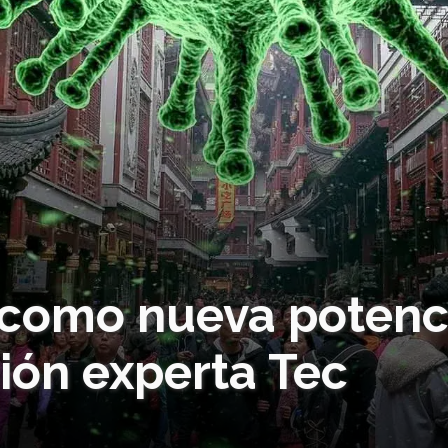
 como nueva potenc
nión experta Tec