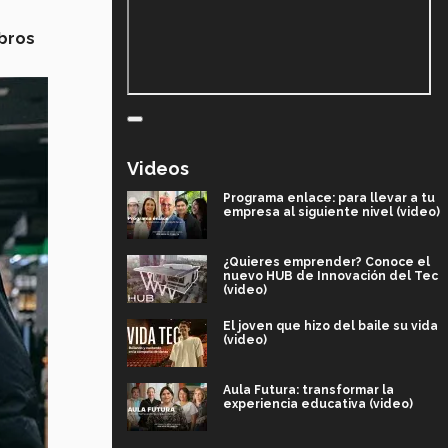
bros
Videos
Programa enlace: para llevar a tu
empresa al siguiente nivel (video)
¿Quieres emprender? Conoce el
nuevo HUB de Innovación del Tec
(video)
El joven que hizo del baile su vida
(video)
Aula Futura: transformar la
experiencia educativa (video)