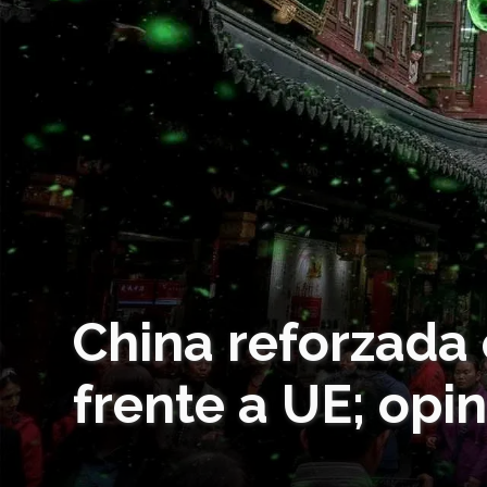
China reforzada
frente a UE; opi