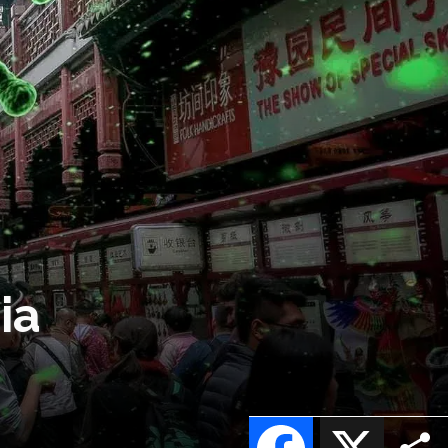
ia
Facebook
X