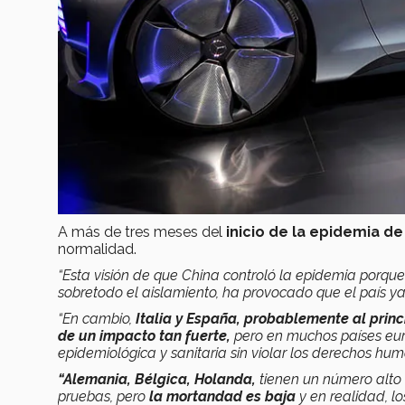
A más de tres meses del
inicio de la epidemia de
normalidad.
“Esta visión de que China controló la epidemia porque
sobretodo el aislamiento, ha provocado que el país ya
“En cambio,
Italia y España, probablemente al princ
de un impacto tan fuerte,
pero en muchos países euro
epidemiológica y sanitaria sin violar los derechos hu
“Alemania, Bélgica, Holanda,
tienen un número alto
pruebas, pero
la mortandad es baja
y en realidad, 