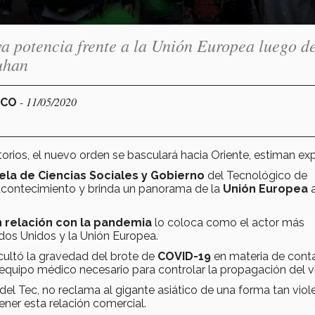
a potencia frente a la Unión Europea luego de
uhan
- 11/05/2020
ICO
orios, el nuevo orden se basculará hacia Oriente, estiman exp
ela de Ciencias Sociales y Gobierno
del Tecnológico de
acontecimiento y brinda un panorama de la
Unión Europea
a
 relación con la pandemia
lo coloca como el actor más
dos Unidos y la Unión Europea.
cultó la gravedad del brote de
COVID-19
en materia de cont
equipo médico necesario para controlar la propagación del vi
 del Tec, no reclama al gigante asiático de una forma tan viol
ner esta relación comercial.