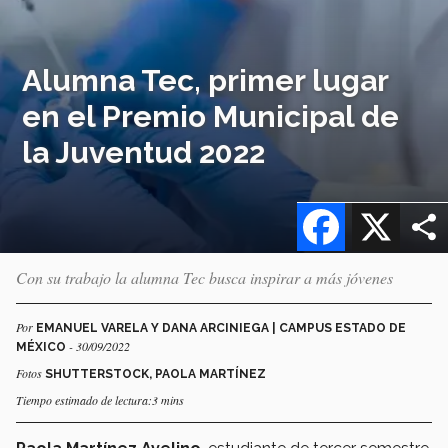
Alumna Tec, primer lugar
en el Premio Municipal de
la Juventud 2022
Facebook
X
Con su trabajo la alumna Tec busca inspirar a más jóvenes
Por
EMANUEL VARELA Y DANA ARCINIEGA | CAMPUS ESTADO DE
- 30/09/2022
MÉXICO
Fotos
SHUTTERSTOCK, PAOLA MARTÍNEZ
Tiempo estimado de lectura:3 mins