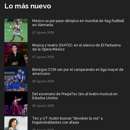
Lo más nuevo
México va por pase olímpico en mundial de flag football
en Alemania
07 Agosto 2026
Música y teatro: EXATEC en el elenco de El Fantasma
de la Ópera México
07 Agosto 2026
Borregos CCM van por el campeonato en liga mayor de
americano
06 Agosto 2026
Del escenario de PrepaTec Qro al teatro musical en
Estados Unidos
06 Agosto 2026
Tec y UT Austin buscan "devolver la voz" a
hispanohablantes con afasia
05 Agosto 2026