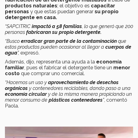
productos naturales
; el objetivo es
capacitar
personas
y que estas puedan generar
su propio
detergente en casa.
“SAPCITRIC
impactó a 58 familias
, lo que generó que 200
personas
fabricaran su propio detergente.
“Busco
erradicar gran parte de la contaminación
que
estos productos pueden ocasionar al llegar a
cuerpos de
agua
”,
expresó.
Además, dijo, representa una ayuda a la
economía
familiar
, pues el fabricar el detergente tiene un
menor
costo
que comprar uno comercial.
“Hacemos un uso y
aprovechamiento de desechos
orgánicos
y contenedores reciclables, dando paso a una
economía circular
y de la misma manera propiciando un
menor consumo de
plásticos contenedores
”
,
comentó
Paola.