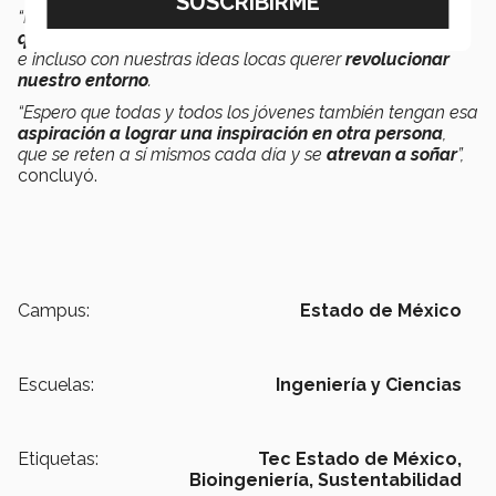
“Realmente creo que todos tenemos esa espinita de
querer hacer un cambio
, de querer contribuir un poquito
e incluso con nuestras ideas locas querer
revolucionar
nuestro
entorno
.
“Espero que todas y todos los jóvenes también tengan esa
aspiración a lograr una inspiración en otra persona
,
que se reten a sí mismos cada día y se
atrevan a soñar
”,
concluyó.
Campus:
Estado de México
Escuelas:
Ingeniería y Ciencias
Etiquetas:
Tec Estado de México,
Bioingeniería,
Sustentabilidad