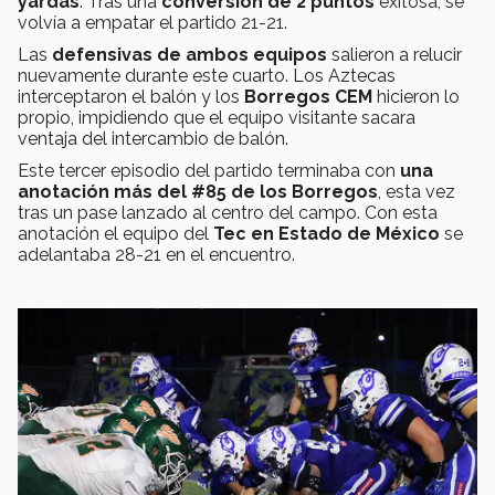
yardas
. Tras una
conversión de 2 puntos
exitosa, se
volvía a empatar el partido 21-21.
Las
defensivas de ambos equipos
salieron a relucir
nuevamente durante este cuarto. Los Aztecas
interceptaron el balón y los
Borregos CEM
hicieron lo
propio, impidiendo que el equipo visitante sacara
ventaja del intercambio de balón.
Este tercer episodio del partido terminaba con
una
anotación más del #85 de los Borregos
, esta vez
tras un pase lanzado al centro del campo. Con esta
anotación el equipo del
Tec en Estado de México
se
adelantaba 28-21 en el encuentro.