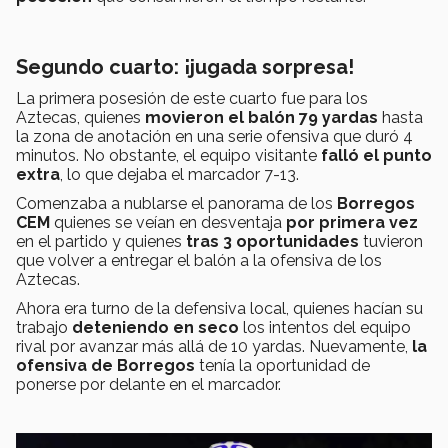
Segundo cuarto: ¡jugada sorpresa!
La primera posesión de este cuarto fue para los
Aztecas, quienes
movieron el balón 79 yardas
hasta
la zona de anotación en una serie ofensiva que duró 4
minutos. No obstante, el equipo visitante
falló el punto
extra
, lo que dejaba el marcador 7-13.
Comenzaba a nublarse el panorama de los
Borregos
CEM
quienes se veían en desventaja
por primera vez
en el partido y quienes
tras 3 oportunidades
tuvieron
que volver a entregar el balón a la ofensiva de los
Aztecas.
Ahora era turno de la defensiva local, quienes hacían su
trabajo
deteniendo en seco
los intentos del equipo
rival por avanzar más allá de 10 yardas. Nuevamente,
la
ofensiva de Borregos
tenía la oportunidad de
ponerse por delante en el marcador.