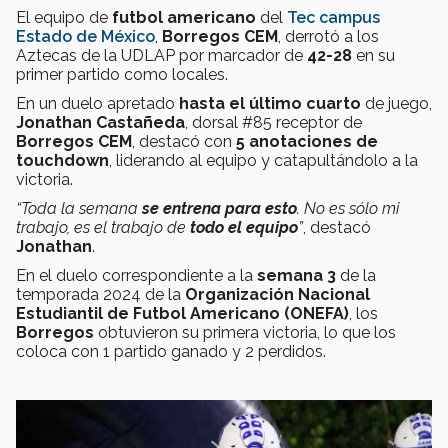
El equipo de
futbol americano
del
Tec campus
Estado de México
,
Borregos CEM
, derrotó a los
Aztecas de la UDLAP por marcador de
42-28
en su
primer partido como locales.
En un duelo apretado
hasta el último cuarto
de juego,
Jonathan Castañeda
, dorsal #85 receptor de
Borregos CEM
, destacó con
5 anotaciones de
touchdown
, liderando al equipo y catapultándolo a la
victoria.
“Toda la semana
se entrena para esto
. No es sólo mi
trabajo, es el trabajo de
todo el equipo
”
, destacó
Jonathan
.
En el duelo correspondiente a la
semana 3
de la
temporada 2024 de la
Organización Nacional
Estudiantil de Futbol Americano (ONEFA)
, los
Borregos
obtuvieron su primera victoria, lo que los
coloca con 1 partido ganado y 2 perdidos.