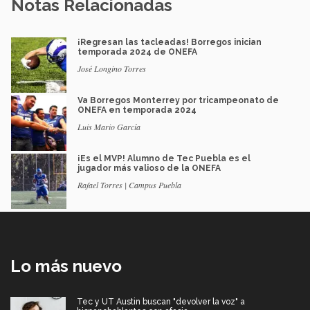
Notas Relacionadas
¡Regresan las tacleadas! Borregos inician
temporada 2024 de ONEFA
José Longino Torres
Va Borregos Monterrey por tricampeonato de
ONEFA en temporada 2024
Luis Mario García
¡Es el MVP! Alumno de Tec Puebla es el
jugador más valioso de la ONEFA
Rafael Torres | Campus Puebla
Lo más nuevo
Tec y UT Austin buscan "devolver la voz" a