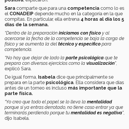
Sara
comparte que para una
competencia
como lo es
el
CONADEIP
depende mucho en la categoría en la que
compitas. En particular, ella entrena
4 horas al día los 5
días de la semana.
“Dentro de la preparación
iniciamos con físico
y al
acercarse la fecha de la competencia se baja la carga de
físico y se aumenta la del
técnico y específico
para
competencia.
“No hay que dejar de lado la
parte psicológica
que te
prepara con diversos ejercicios como la
visualización
”
,
explicó Sara.
De igual forma,
Isabela
dice que principalmente se
prepara en la parte
psicológica
. Ella considera que días
antes de un torneo es incluso
más importante que la
parte física.
“Yo creo que todo el papel se lo lleva la
mentalidad
porque si ya entras derrotado, no tiene caso entrar ya que
terminarás perdiendo porque tu
mentalidad es negativa
”
,
dijo Isabela.