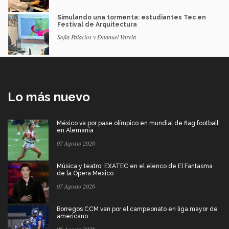
Simulando una tormenta: estudiantes Tec en
Festival de Arquitectura
Sofía Palacios y Emanuel Varela
Lo más nuevo
México va por pase olímpico en mundial de flag football
en Alemania
07 Agosto 2026
Música y teatro: EXATEC en el elenco de El Fantasma
de la Ópera Mexico
07 Agosto 2026
Borregos CCM van por el campeonato en liga mayor de
americano