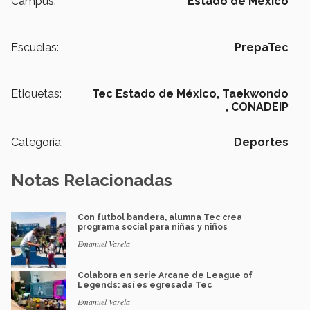
Campus:
Estado de México
Escuelas:
PrepaTec
Etiquetas:
Tec Estado de México,
Taekwondo
,
CONADEIP
Categoría:
Deportes
Notas Relacionadas
Con futbol bandera, alumna Tec crea
programa social para niñas y niños
Emanuel Varela
Colabora en serie Arcane de League of
Legends: así es egresada Tec
Emanuel Varela