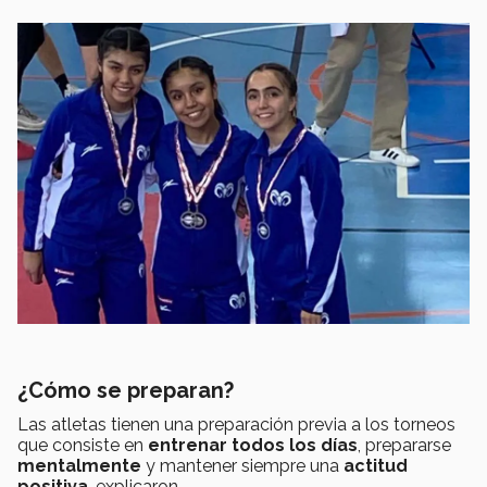
¿Cómo se preparan?
Las atletas tienen una preparación previa a los torneos
que consiste en
entrenar todos los días
, prepararse
mentalmente
y mantener siempre una
actitud
positiva
, explicaron.