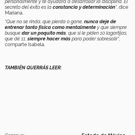
personalmente y te ayudará a desarrollar la disciplina. El
secreto del éxito es la
constancia y determinación
”
, dice
Mariana.
“Que no se rinda, que pierda o gane,
nunca deje de
entrenar tanto física como mentalmente
y que siempre
busque
dar un poquito más
, que si le piden 10 lagartijas,
que dé 11,
siempre hacer más
para poder sobresalir”
,
comparte Isabela.
TAMBIÉN QUERRÁS LEER: