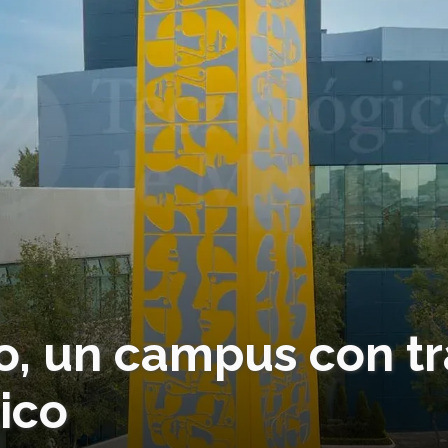
o, un campus con tr
tico