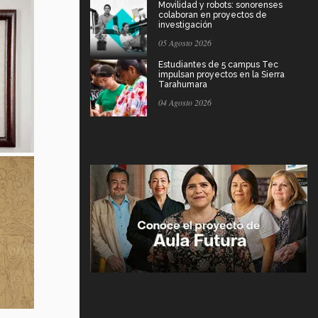
Movilidad y robots: sonorenses
colaboran en proyectos de
investigación
05 Agosto 2026
Estudiantes de 5 campus Tec
impulsan proyectos en la Sierra
Tarahumara
04 Agosto 2026