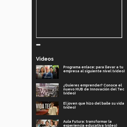
Videos
Programa enlace: para llevar a tu
empresa al siguiente nivel (video)
¿Quieres emprender? Conoce el
nuevo HUB de Innovación del Tec
(video)
El joven que hizo del baile su vida
(video)
Aula Futura: transformar la
experiencia educativa (video)