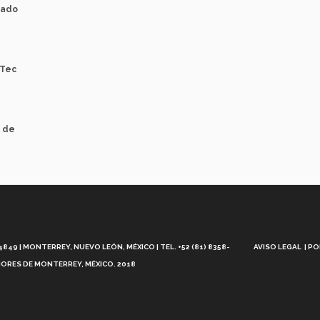
tado
 Tec
c de
Aviso
Legal
49 | MONTERREY, NUEVO LEÓN, MÉXICO | TEL. +52 (81) 8358-
AVISO LEGAL
PO
ORES DE MONTERREY, MÉXICO. 2018