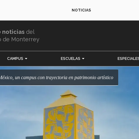
NOTICIAS
e noticias
del
o de Monterrey
CAMPUS
ESCUELAS
ESPECIALE
 México, un campus con trayectoria en patrimonio artístico