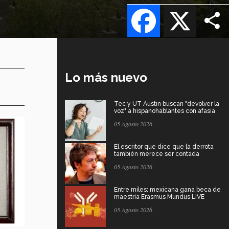
Facebook
X
Lo más nuevo
Tec y UT Austin buscan "devolver la
voz" a hispanohablantes con afasia
05 Agosto 2026
El escritor que dice que la derrota
también merece ser contada
05 Agosto 2026
Entre miles: mexicana gana beca de
maestría Erasmus Mundus LIVE
05 Agosto 2026