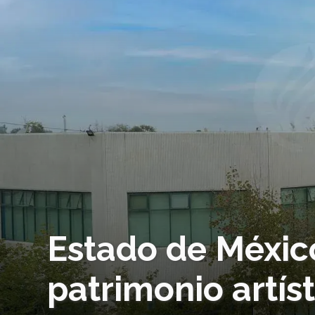
Estado de Méxic
patrimonio artís