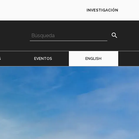
INVESTIGACIÓN
search
S
EVENTOS
ENGLISH