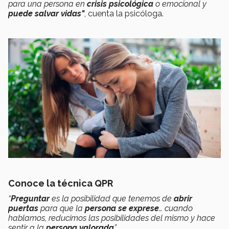
para una persona en
crisis psicológica
o emocional y
puede salvar vidas"
, cuenta la psicóloga.
Conoce la técnica QPR
“
Preguntar
es la posibilidad que tenemos de
abrir
puertas
para que la
persona se exprese
… cuando
hablamos, reducimos las posibilidades del mismo y hace
sentir a la
persona valorada
”.