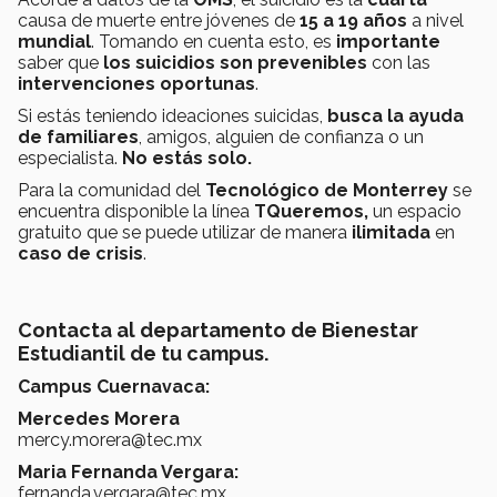
causa de muerte entre jóvenes de
15 a 19 años
a nivel
mundial
. Tomando en cuenta esto, es
importante
saber que
los suicidios son prevenibles
con las
intervenciones oportunas
.
Si estás teniendo ideaciones suicidas,
busca la ayuda
de familiares
, amigos, alguien de confianza o un
especialista.
No estás solo.
Para la comunidad del
Tecnológico de Monterrey
se
encuentra disponible la línea
TQueremos,
un espacio
gratuito que se puede utilizar de manera
ilimitada
en
caso de crisis
.
Contacta al departamento de Bienestar
Estudiantil de tu campus.
Campus Cuernavaca:
Mercedes Morera
mercy.morera@tec.mx
Maria Fernanda Vergara:
fernanda.vergara@tec.mx