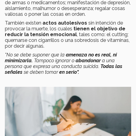
de armas o medicamentos; manifestación de depresión,
aislamiento, malhumor o desesperanza; regalar cosas
valiosas o poner las cosas en orden.
También existen
actos autolesivos
sin intención de
provocar la muerte, los cuales
tienen el objetivo de
reducir la tensión emocional
, tales como: el cutting;
quemarse con cigarrillos o una sobredosis de vitaminas,
por decir algunas.
"No se debe suponer que la
amenaza no es real, ni
minimizarla.
Tampoco ignorar o
abandonar
a una
persona que expresa una conducta suicida.
Todas las
señales
se deben tomar
en serio".