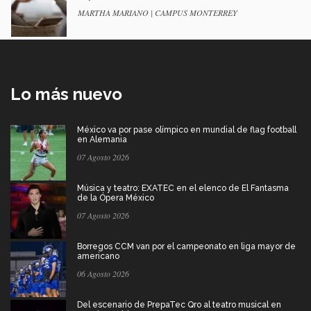
MARTHA MARIANO | CAMPUS MONTERREY
Lo más nuevo
México va por pase olímpico en mundial de flag football
en Alemania
07 Agosto 2026
Música y teatro: EXATEC en el elenco de El Fantasma
de la Ópera México
07 Agosto 2026
Borregos CCM van por el campeonato en liga mayor de
americano
06 Agosto 2026
Del escenario de PrepaTec Qro al teatro musical en