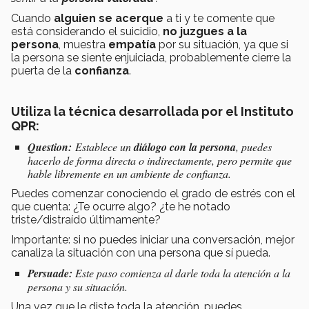
Cuando
alguien se acerque
a ti y te comente que
está considerando el suicidio,
no juzgues a la
persona
, muestra
empatía
por su situación, ya que si
la persona se siente enjuiciada, probablemente cierre la
puerta de la
confianza
.
Utiliza la técnica desarrollada por el Instituto
QPR:
Question:
Establece un
diálogo con la persona
, puedes
hacerlo de forma directa o indirectamente, pero permite que
hable libremente en un ambiente de confianza.
Puedes comenzar conociendo el grado de estrés con el
que cuenta: ¿Te ocurre algo? ¿te he notado
triste/distraído últimamente?
Importante: si no puedes iniciar una conversación, mejor
canaliza la situación con una persona que sí pueda.
Persuade:
Este paso comienza al darle toda la atención a la
persona y su situación.
Una vez que le diste toda la atención, puedes