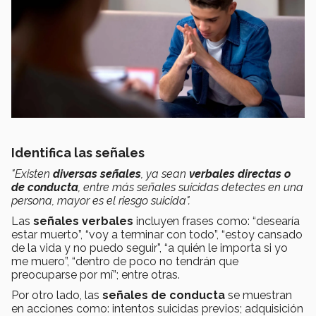
Identifica las señales
"Existen
diversas señales
, ya sean
verbales
directas o
de conducta
, entre más señales suicidas detectes en una
persona, mayor es el riesgo suicida".
Las
señales verbales
incluyen frases como: “desearía
estar muerto”, “voy a terminar con todo”, “estoy cansado
de la vida y no puedo seguir”, “a quién le importa si yo
me muero”, “dentro de poco no tendrán que
preocuparse por mí”; entre otras.
Por otro lado, las
señales de conducta
se muestran
en acciones como: intentos suicidas previos; adquisición