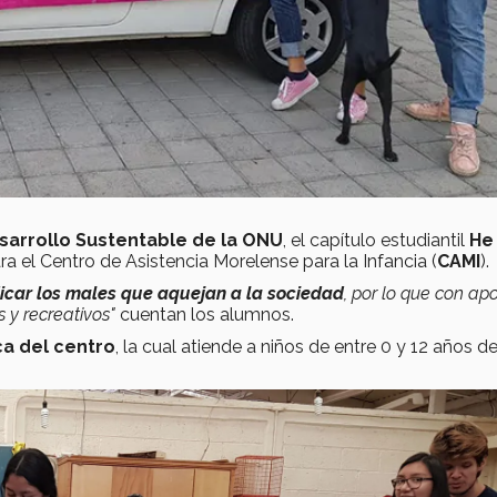
sarrollo Sustentable de la ONU
, el capítulo estudiantil
He
ra el Centro de Asistencia Morelense para la Infancia (
CAMI
).
icar los males que aquejan a la sociedad
, por lo que con ap
 y recreativos"
cuentan los alumnos.
eca del centro
, la cual atiende a niños de entre 0 y 12 años d