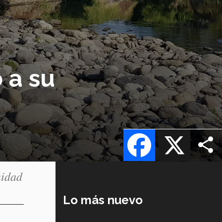
 a su
Facebook
X
nidad
Lo más nuevo