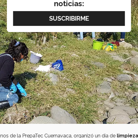
noticias:
mnos de la PrepaTec Cuernavaca, organizó un día de
limpieza