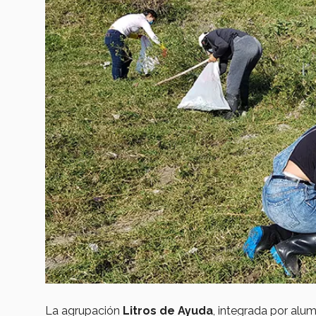
La agrupación
Litros de Ayuda
, integrada por alu