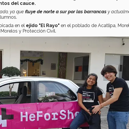
tos del cauce.
stado, ya que
fluye de norte a sur por las barrancas
y actualm
alumnos.
bicada en el
ejido "El Rayo"
en el poblado de Acatlipa, More
orelos y Protección Civil.