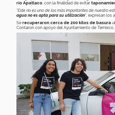
río Apatlaco
, con la finalidad de evitar
taponamien
"Este río es uno de los más importantes de nuestro e
agua no es apta para su utilización
"
, expresan los 
Se
recuperaron cerca de 200 kilos de basura
u
Contaron con apoyo del Ayuntamiento de Temixco, M