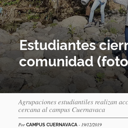
Estudiantes cier
comunidad (foto
Agrupaciones estudiantiles realizan ac
cercana al campus Cuernavaca
Por
- 19/12/2019
CAMPUS CUERNAVACA