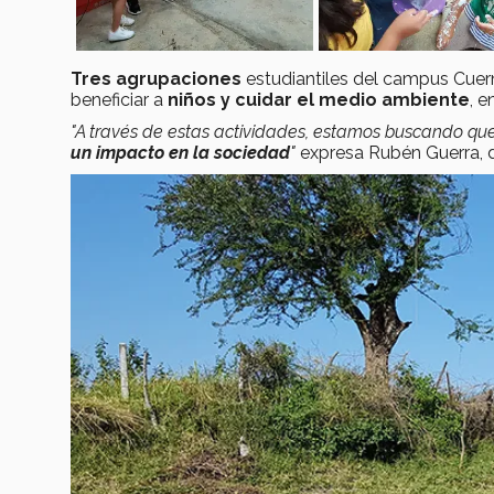
Tres agrupaciones
estudiantiles del campus Cuer
beneficiar a
niños y cuidar el medio ambiente
, e
"A través de estas actividades, estamos buscando qu
un impacto en la sociedad
"
expresa Rubén Guerra, d