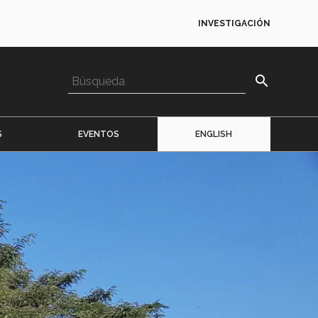
INVESTIGACIÓN
search
S
EVENTOS
ENGLISH