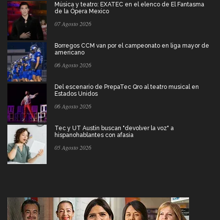
Música y teatro: EXATEC en el elenco de El Fantasma
de la Ópera Mexico
07 Agosto 2026
Borregos CCM van por el campeonato en liga mayor de
americano
06 Agosto 2026
Del escenario de PrepaTec Qro al teatro musical en
Estados Unidos
06 Agosto 2026
Tec y UT Austin buscan "devolver la voz" a
hispanohablantes con afasia
05 Agosto 2026