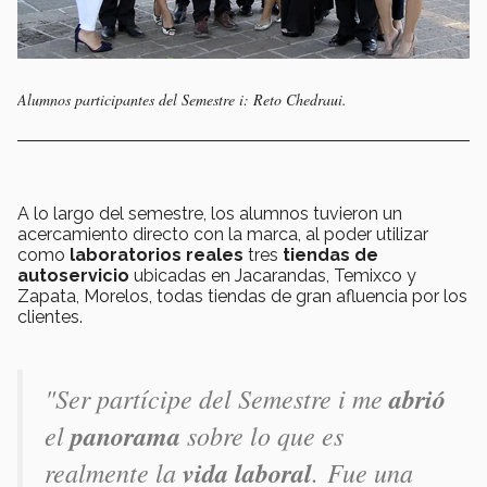
Alumnos participantes del Semestre i: Reto Chedraui.
A lo largo del semestre, los alumnos tuvieron un
acercamiento directo con la marca, al poder utilizar
como
laboratorios reales
tres
tiendas de
autoservicio
ubicadas en Jacarandas, Temixco y
Zapata, Morelos, todas tiendas de gran afluencia por los
clientes.
"Ser partícipe del Semestre i me
abrió
el
panorama
sobre lo que es
realmente la
vida
laboral
. Fue una