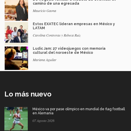
camino de una egresada
Mauricio Gaona
Estos EXATEC lideran empresas en México y
LATAM
Carolina Contreras y Rebeca Ruiz
Ludic Jam: 27 videojuegos con memoria
cultural del noroeste de México
Mariana Aguilar
Lo más nuevo
México va por pase olímpico en mundial de flag football
en Alemania
07 Agosto 2026