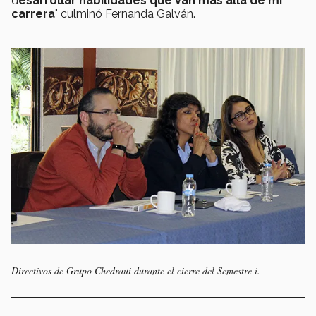
d
esarrollar habilidades que van más allá de mi
carrera
" culminó Fernanda Galván.
Directivos de Grupo Chedraui durante el cierre del Semestre i.