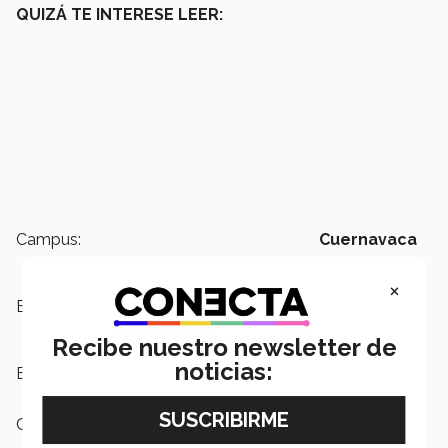
QUIZÁ TE INTERESE LEER:
Campus:
Cuernavaca
×
Escuelas:
Ingeniería y Ciencias
Recibe nuestro newsletter de
noticias:
Etiquetas:
Tendencias
Categoría:
Educación