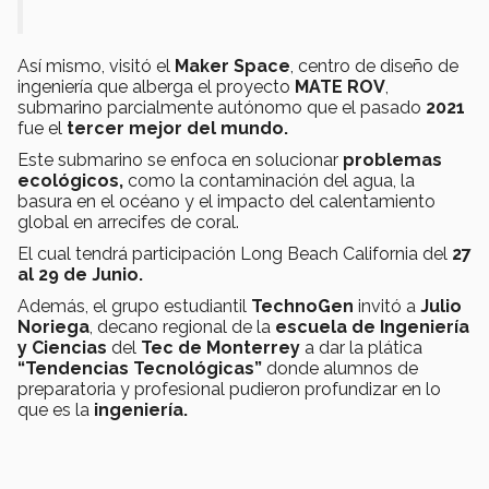
Así mismo, visitó el
Maker Space
, centro de diseño de
ingeniería que alberga el proyecto
MATE ROV
,
submarino parcialmente autónomo que el pasado
2021
fue el
tercer mejor del mundo.
Este submarino se enfoca en solucionar
problemas
ecológicos,
como la contaminación del agua, la
basura en el océano y el impacto del calentamiento
global en arrecifes de coral.
El cual tendrá participación Long Beach California del
27
al 29 de Junio.
Además, el grupo estudiantil
TechnoGen
invitó a
Julio
Noriega
, decano regional de la
escuela de Ingeniería
y Ciencias
del
Tec de Monterrey
a dar la plática
“Tendencias Tecnológicas”
donde alumnos de
preparatoria y profesional pudieron profundizar en lo
que es la
ingeniería.