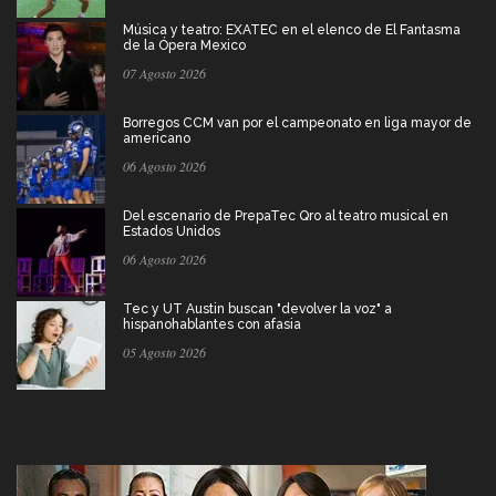
Música y teatro: EXATEC en el elenco de El Fantasma
de la Ópera Mexico
07 Agosto 2026
Borregos CCM van por el campeonato en liga mayor de
americano
06 Agosto 2026
Del escenario de PrepaTec Qro al teatro musical en
Estados Unidos
06 Agosto 2026
Tec y UT Austin buscan "devolver la voz" a
hispanohablantes con afasia
05 Agosto 2026