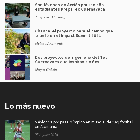
Son Jóvenes en Acción por 4to año
estudiantes PrepaTec Cuernavaca
Jorge Luis Martínez
Chance, el proyecto para el campo que
triunfó en el Impact Summit 2021
Melissa Arizmendi
Dos proyectos de ingeniería del Tec
Cuernavaca que inspiran a niños
Mayra Galván
Lo más nuevo
México va por pase olímpico en mundial de flag football
en Alemania
07 Agosto 2026