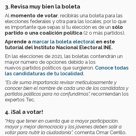
3. Revisa muy bien la boleta
Al
momento de votar
, recibirás una boleta para las
elecciones federales y otra para las locales, por lo que
es importante que sepas si tu elección es de un
sólo
partido o una coalición política
(2 o más partidos).
Aprende a
marcar la boleta electoral
en este
tutorial del Instituto Nacional Electoral INE.
En las elecciones de 2021, las boletas contendrán un
mayor número de opciones debido a los
nuevos partidos políticos que surgieron.
Conoce todas
las candidaturas de tu localidad
.
“Es de suma importancia revisar meticulosamente y
conocer bien el nombre de cada uno de los candidatos y
partidos políticos para no confundirnos”,
recomiendan los
expertos Tec.
4. ¡Sal a votar!
“Hay que tener en cuenta que a mayor participación,
mayor y mejor democracia y los jóvenes deben salir a
votar para nutrir la ciudadanía”,
comenta Omar Cerrillo.