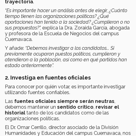
trayectoria
.
“Es importante hacer un análisis antes de elegir, ¿Cuánto
tiempo tienen las organizaciones políticas? ¿Qué
aportaciones han tenido a la sociedad? ¿Cumplieron o no
sus propuestas?”,
explica la Dra. Zoraida García, abogada
y profesora de la Escuela de Negocios del campus
Cuernavaca.
Y añade:
“Debemos investigar a los candidatos... Si
previamente ocuparon puestos políticos, cumplieron y
atendieron a la población, así como en qué partidos han
estado anteriormente”.
2. Investiga en fuentes oficiales
Para conocer por quién votar, es importante investigar
utilizando fuentes confiables.
Las
fuentes oficiales siempre serán neutras
,
debemos mantener un
sentido crítico
,
revisar el
historial
tanto de los candidatos como de las
organizaciones políticas.
El Dr. Omar Cerrillo, director asociado de la División
Humanidades y Educación del campus Cuernavaca, nos