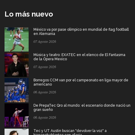
Lo más nuevo
México va por pase olímpico en mundial de flag football
en Alemania
07 Agosto 2026
Música y teatro: EXATEC en el elenco de El Fantasma
de la Ópera Mexico
07 Agosto 2026
Borregos CCM van por el campeonato en liga mayor de
americano
06 Agosto 2026
De PrepaTec Qro al mundo: el escenario donde nació un
gran sueño
06 Agosto 2026
Tec y UT Austin buscan "devolver la voz" a
hispanohablantes con afasia