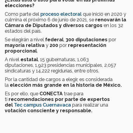
elecciones?
Como parte del
proceso electoral
que inició en 2020 y
culmina el próximo 6 de junio de 2021, se
renovarán la
Cámara de Diputados y diversos cargos
en los 32
estados del país.
Se elegirán a nivel
federal
,
300 diputaciones
por
mayoría relativa
y
200
por
representación
proporcional
.
A nivel
estatal
, 15 gubernaturas, 1,063
diputaciones, 1,923 presidencias municipales, 2,057
sindicaturas y 14,222 regidurías, entre otros.
Por la cantidad de cargos a elegir, es considerada
la
elección más grande en la historia de México.
Es por ello, que
CONECTA
trae para
ti
recomendaciones por parte de expertos
del
Tec campus Cuernavaca
para realizar una
votación consciente y responsable.